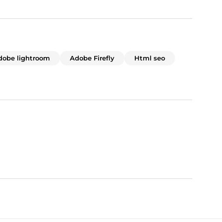
dobe lightroom
Adobe Firefly
Html seo