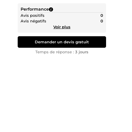
Performance
Avis positifs
0
Avis négatifs
0
Voir plus
Demander un devis gratuit
Temps de réponse :
3 jours