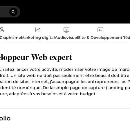
 Graphisme
Marketing digital
Audiovisuel
Site & Développement
Réd
loppeur Web expert
uhaitez lancer votre activité, moderniser votre image de marq
oit. Un site web ne doit pas seulement être beau, il doit être
éation de sites internet, j'accompagne les entrepreneurs, les
identité numérique. De la simple page de capture (landing pag
ure, adaptées à vos besoins et à votre budget.
olio