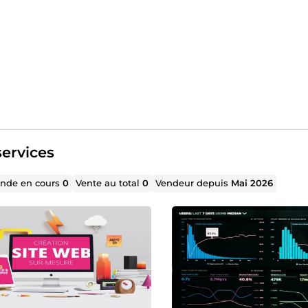
ervices
de en cours
0
Vente au total
0
Vendeur depuis
Mai 2026