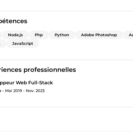
étences
Node.js
Php
Python
Adobe Photoshop
A
L
JavaScript
iences professionnelles
ppeur Web Full-Stack
 -
Mai 2019 - Nov. 2023