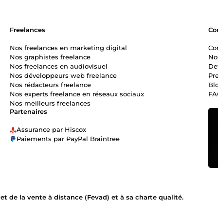
Freelances
Co
Nos freelances en marketing digital
Co
Nos graphistes freelance
No
Nos freelances en audiovisuel
De
Nos développeurs web freelance
Pr
Nos rédacteurs freelance
Bl
Nos experts freelance en réseaux sociaux
FA
Nos meilleurs freelances
Partenaires
Assurance par Hiscox
Paiements par PayPal Braintree
 de la vente à distance (Fevad) et à sa charte qualité.