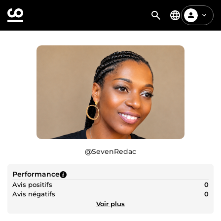
@
SevenRedac
Performance
Avis positifs
0
Avis négatifs
0
Voir plus