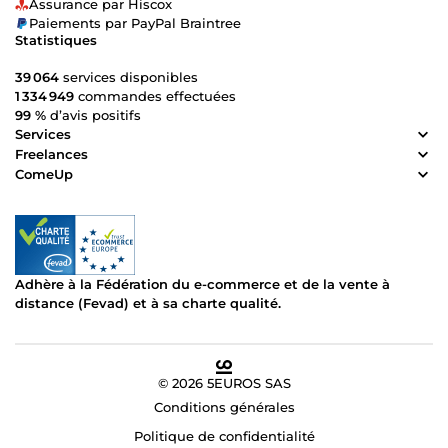
Assurance par Hiscox
Paiements par PayPal Braintree
Statistiques
39 064
services disponibles
1 334 949
commandes effectuées
99 %
d’avis positifs
Services
Freelances
ComeUp
Adhère à la Fédération du e-commerce et de la vente à
distance (Fevad) et à sa charte qualité.
© 2026 5EUROS SAS
Conditions générales
Politique de confidentialité