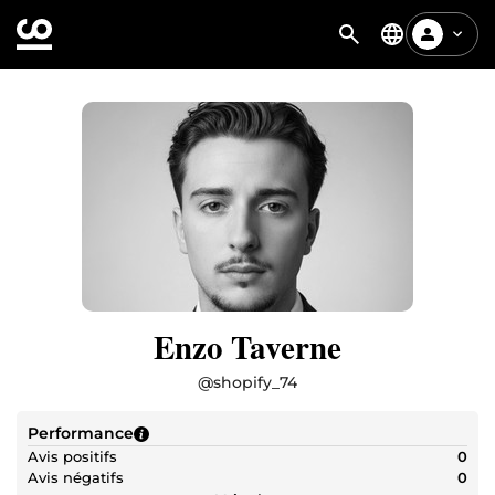
Enzo Taverne
@
shopify_74
Performance
Avis positifs
0
Avis négatifs
0