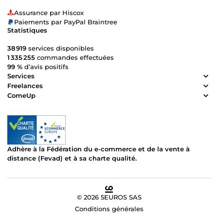
Assurance par Hiscox
Paiements par PayPal Braintree
Statistiques
38 919
services disponibles
1 335 255
commandes effectuées
99 %
d’avis positifs
Services
Freelances
ComeUp
Adhère à la Fédération du e-commerce et de la vente à
distance (Fevad) et à sa charte qualité.
© 2026 5EUROS SAS
Conditions générales