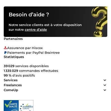
Besoin d’aide ?
Notre service clients est à votre disposition
sur notre
centre d’aide
Partenaires
Assurance par Hiscox
Paiements par PayPal Braintree
Statistiques
39 029
services disponibles
1 335 029
commandes effectuées
99 %
d’avis positifs
Services
Freelances
ComeUp