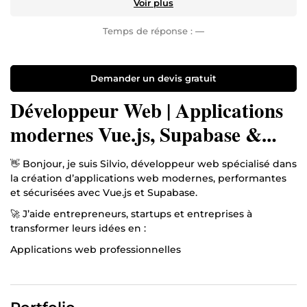
Voir plus
Temps de réponse :
—
Demander un devis gratuit
Développeur Web | Applications
modernes Vue.js, Supabase &
MVP SaaS
👋 Bonjour, je suis Silvio, développeur web spécialisé dans
la création d’applications web modernes, performantes
et sécurisées avec Vue.js et Supabase.
🚀 J’aide entrepreneurs, startups et entreprises à
transformer leurs idées en :
Applications web professionnelles
Dashboards sur mesure
Systèmes d’authentification sécurisés