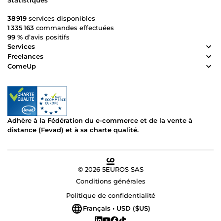
38 919
services disponibles
1 335 163
commandes effectuées
99 %
d’avis positifs
Services
Freelances
ComeUp
Adhère à la Fédération du e-commerce et de la vente à
distance (Fevad) et à sa charte qualité.
© 2026 5EUROS SAS
Conditions générales
Politique de confidentialité
Français • USD ($US)