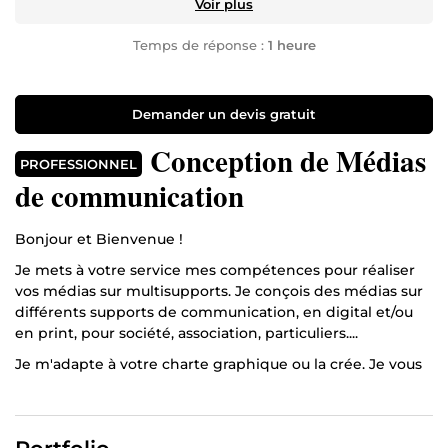
Voir plus
Temps de réponse :
1 heure
Demander un devis gratuit
Conception de Médias
PROFESSIONNEL
de communication
Bonjour et Bienvenue !
Je mets à votre service mes compétences pour réaliser
vos médias sur multisupports. Je conçois des médias sur
différents supports de communication, en digital et/ou
en print, pour société, association, particuliers....
Je m'adapte à votre charte graphique ou la crée. Je vous
conseille si besoin, avant toute réalisation, sur le support
d'information qui correspond le mieux à votre entité et
votre marque :