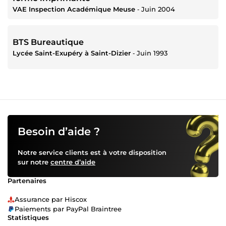
VAE Inspection Académique Meuse
‐
Juin 2004
BTS Bureautique
Lycée Saint-Exupéry à Saint-Dizier
‐
Juin 1993
Besoin d’aide ?
Notre service clients est à votre disposition
sur notre
centre d’aide
Partenaires
Assurance par Hiscox
Paiements par PayPal Braintree
Statistiques