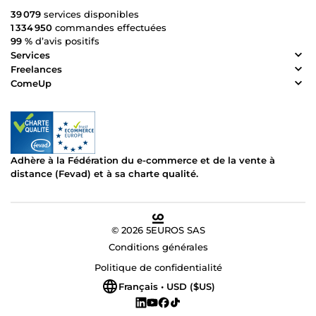
39 079
services disponibles
1 334 950
commandes effectuées
99 %
d’avis positifs
Services
Freelances
ComeUp
Adhère à la Fédération du e-commerce et de la vente à
distance (Fevad) et à sa charte qualité.
© 2026 5EUROS SAS
Conditions générales
Politique de confidentialité
Français • USD ($US)