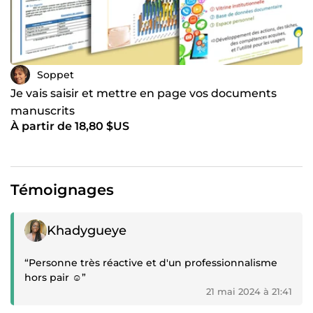
Soppet
Je vais saisir et mettre en page vos documents
manuscrits
À partir de 18,80 $US
Témoignages
Témoignage positif
Khadygueye
“Personne très réactive et d'un professionnalisme
hors pair ☺️”
21 mai 2024 à 21:41