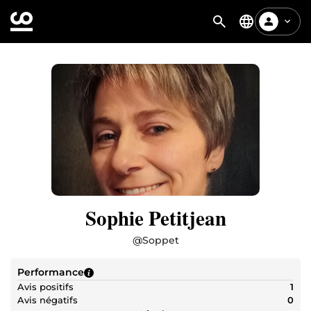
Sophie Petitjean
@
Soppet
Performance
Avis positifs
1
Avis négatifs
0