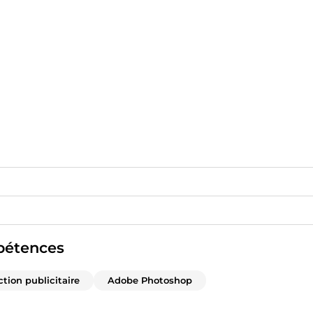
étences
tion publicitaire
Adobe Photoshop