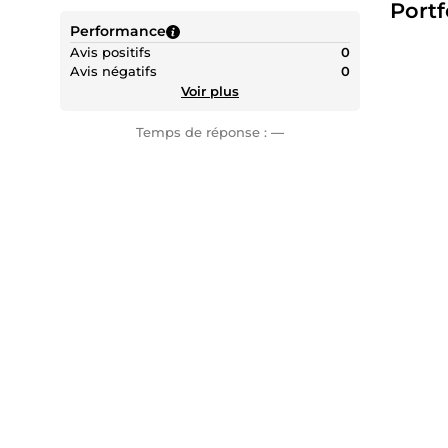
Portf
Performance
Avis positifs
0
Avis négatifs
0
Voir plus
Temps de réponse :
—