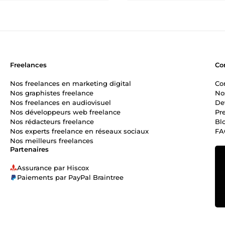
Freelances
Co
Nos freelances en marketing digital
Co
Nos graphistes freelance
No
Nos freelances en audiovisuel
De
Nos développeurs web freelance
Pr
Nos rédacteurs freelance
Bl
Nos experts freelance en réseaux sociaux
FA
Nos meilleurs freelances
Partenaires
Assurance par Hiscox
Paiements par PayPal Braintree