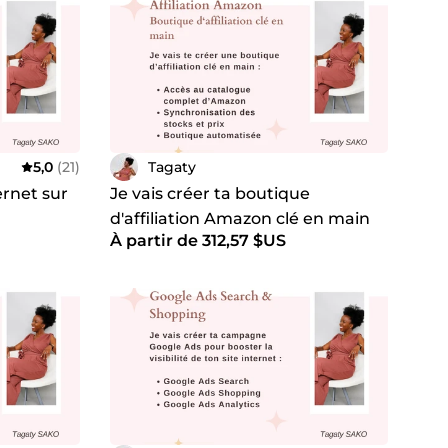
5,0
(21)
Tagaty
ernet sur
Je vais créer ta boutique
d'affiliation Amazon clé en main
À partir de 312,57 $US