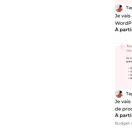
Ta
Je vais
WordP
À parti
Ta
Je vais
de prod
À parti
Budget 