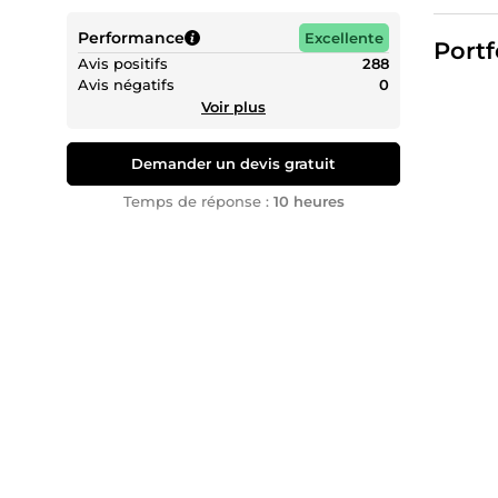
Avec pr
Performance
interne
Excellente
Portf
Avis positifs
288
Avis négatifs
0
Voir plus
Demander un devis gratuit
Temps de réponse :
10 heures