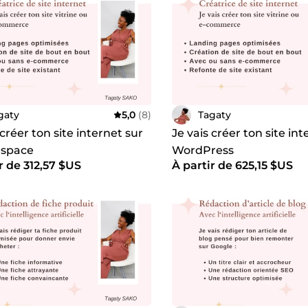
gaty
5,0
(8)
Tagaty
 créer ton site internet sur
Je vais créer ton site int
espace
WordPress
r de 312,57 $US
À partir de 625,15 $US