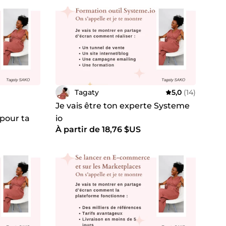
Tagaty
5,0
(14)
Je vais être ton experte Systeme
pour ta
io
À partir de 18,76 $US
on magasin