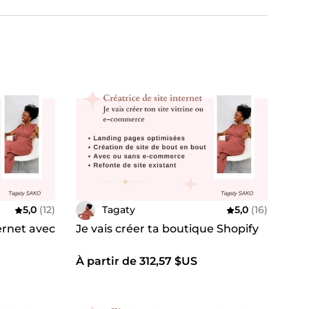
5,0
(12)
Tagaty
5,0
(16)
ternet avec
Je vais créer ta boutique Shopify
À partir de 312,57 $US