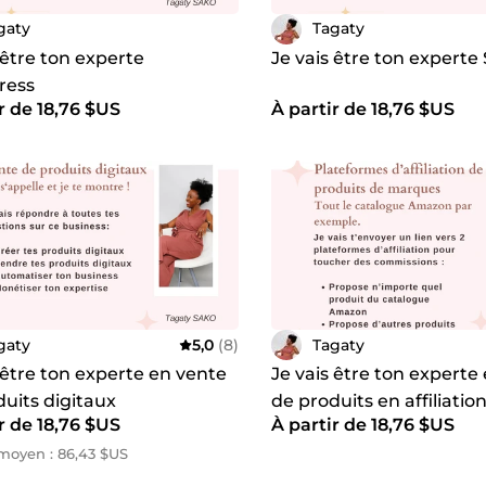
gaty
Tagaty
 être ton experte
Je vais être ton experte
ress
r de 18,76 $US
À partir de 18,76 $US
gaty
5,0
(8)
Tagaty
 être ton experte en vente
Je vais être ton experte
uits digitaux
de produits en affiliatio
r de 18,76 $US
À partir de 18,76 $US
moyen : 86,43 $US