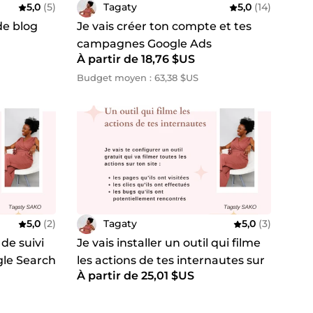
5,0
(5)
Tagaty
5,0
(14)
 de blog
Je vais créer ton compte et tes
campagnes Google Ads
À partir de 18,76 $US
Budget moyen : 63,38 $US
5,0
(2)
Tagaty
5,0
(3)
 de suivi
Je vais installer un outil qui filme
gle Search
les actions de tes internautes sur
À partir de 25,01 $US
ton site internet