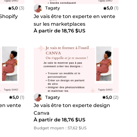
5,0
(3)
Tagaty
5,0
(1)
 Shopify
Je vais être ton experte en vente
sur les marketplaces
À partir de 18,76 $US
5,0
(1)
Tagaty
5,0
(2)
 en vente
Je vais être ton experte design
n
Canva
À partir de 18,76 $US
Budget moyen : 57,62 $US