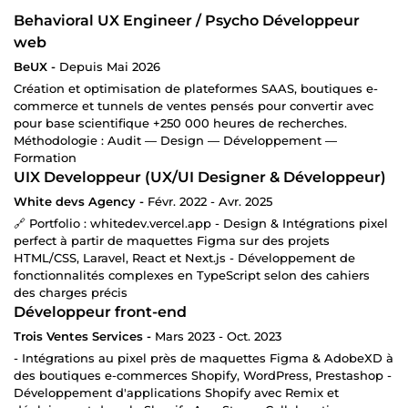
Behavioral UX Engineer / Psycho Développeur
web
BeUX -
Depuis Mai 2026
Création et optimisation de plateformes SAAS, boutiques e-
commerce et tunnels de ventes pensés pour convertir avec
pour base scientifique +250 000 heures de recherches.
Méthodologie : Audit — Design — Développement —
Formation
UIX Developpeur (UX/UI Designer & Développeur)
White devs Agency -
Févr. 2022 - Avr. 2025
🔗 Portfolio : whitedev.vercel.app - Design & Intégrations pixel
perfect à partir de maquettes Figma sur des projets
HTML/CSS, Laravel, React et Next.js - Développement de
fonctionnalités complexes en TypeScript selon des cahiers
des charges précis
Développeur front-end
Trois Ventes Services -
Mars 2023 - Oct. 2023
- Intégrations au pixel près de maquettes Figma & AdobeXD à
des boutiques e-commerces Shopify, WordPress, Prestashop -
Développement d'applications Shopify avec Remix et