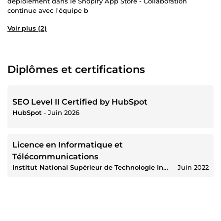
déploiement dans le Shopify App Store - Collaboration
continue avec l'équipe b
Voir plus (2)
Diplômes et certifications
SEO Level II Certified by HubSpot
HubSpot
‐
Juin 2026
Licence en Informatique et
Télécommunications
Institut National Supérieur de Technologie Industrielle (INSTI)
‐
Juin 2022