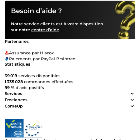
Besoin d’aide ?
Notre service clients est à votre disposition
sur notre
centre d’aide
Partenaires
Assurance par Hiscox
Paiements par PayPal Braintree
Statistiques
39 019
services disponibles
1 335 028
commandes effectuées
99 %
d’avis positifs
Services
Freelances
ComeUp