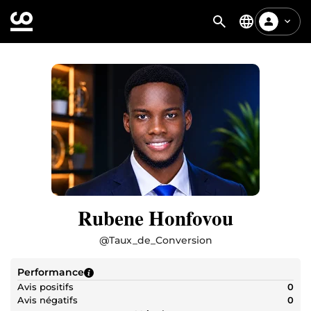
Rubene Honfovou
@
Taux_de_Conversion
Performance
Avis positifs
0
Avis négatifs
0