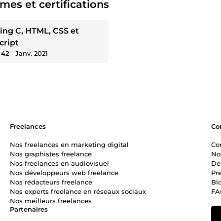
mes et certifications
ing C, HTML, CSS et
cript
 42
‐
Janv. 2021
Freelances
Co
Nos freelances en marketing digital
Co
Nos graphistes freelance
No
Nos freelances en audiovisuel
De
Nos développeurs web freelance
Pr
Nos rédacteurs freelance
Bl
Nos experts freelance en réseaux sociaux
FA
Nos meilleurs freelances
Partenaires