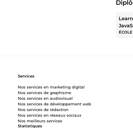
Diplô
Learn
JavaS
ÉCOLE
Services
Nos services en marketing digital
Nos services de graphisme
Nos services en audiovisuel
Nos services de développement web
Nos services de rédaction
Nos services en réseaux sociaux
Nos meilleurs services
Statistiques