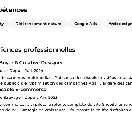
étences
fy
Référencement naturel
Google Ads
Web desig
iences professionnelles
Buyer & Creative Designer
's -
Depuis Juil. 2024
 de contenus multimédias : J’ai conçu des visuels et vidéos impacta
e public cible. Optimisation des campagnes Ads : J’ai géré des c
nsable E-commerce
e Sauvage -
Depuis Avr. 2023
e-commerce : J’ai piloté la refonte complète du site Shopify, amélio
on de 15%. Stratégie de croissance : J’ai boosté le chiffre d’affaire