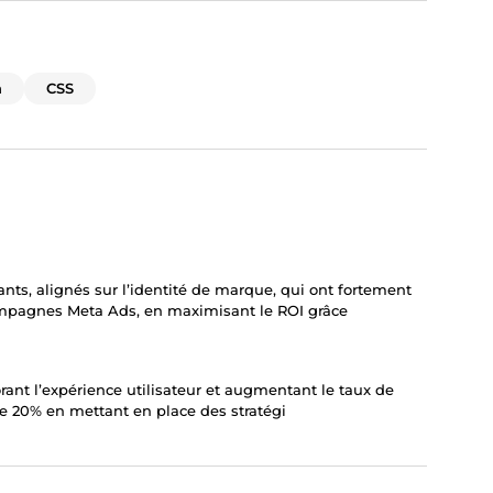
n
CSS
nts, alignés sur l’identité de marque, qui ont fortement
ampagnes Meta Ads, en maximisant le ROI grâce
rant l’expérience utilisateur et augmentant le taux de
s de 20% en mettant en place des stratégi