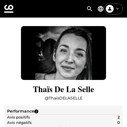
Thaïs De La Selle
@
ThaisDELASELLE
Performance
Avis positifs
2
Avis négatifs
0