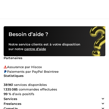
Besoin d’aide ?
Notre service clients est à votre disposition
sur notre
centre d’aide
Partenaires
Assurance par Hiscox
Paiements par PayPal Braintree
Statistiques
38 961
services disponibles
1 335 085
commandes effectuées
99 %
d’avis positifs
Services
Freelances
ComeUp