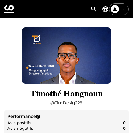
Timothé Hangnoun
@
TimDesig229
Performance
Avis positifs
0
Avis négatifs
0