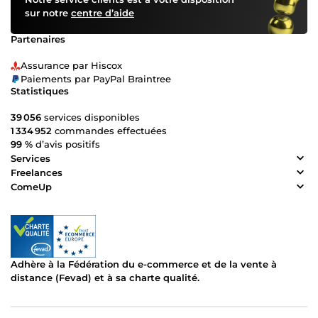
sur notre
centre d’aide
Partenaires
Assurance par Hiscox
Paiements par PayPal Braintree
Statistiques
39 056
services disponibles
1 334 952
commandes effectuées
99 %
d’avis positifs
Services
Freelances
ComeUp
Adhère à la Fédération du e-commerce et de la vente à
distance (Fevad) et à sa charte qualité.