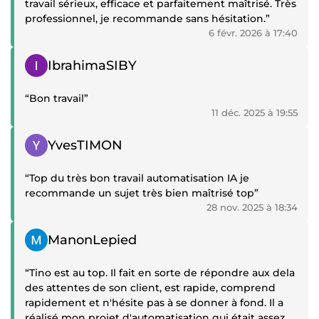
travail sérieux, efficace et parfaitement maîtrisé. Très
professionnel, je recommande sans hésitation.”
6 févr. 2026 à 17:40
Témoignage positif
IbrahimaSIBY
“Bon travail”
11 déc. 2025 à 19:55
Témoignage positif
YvesTIMON
“Top du très bon travail automatisation IA je
recommande un sujet très bien maîtrisé top”
28 nov. 2025 à 18:34
Témoignage positif
ManonLepied
“Tino est au top. Il fait en sorte de répondre aux dela
des attentes de son client, est rapide, comprend
rapidement et n'hésite pas à se donner à fond. Il a
réalisé mon projet d'automatisation qui était assez