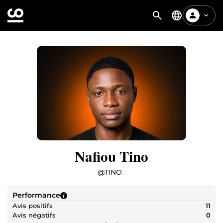
Nafiou Tino
@
TINO_
Performance
Avis positifs
11
Avis négatifs
0