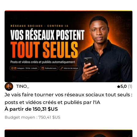
TINO_
5,0
(1)
Je vais faire tourner vos réseaux sociaux tout seuls :
posts et vidéos créés et publiés par l'IA
À partir de 150,31 $US
Budget moyen : 750,41 $US