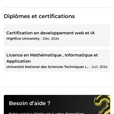
Diplômes et certifications
Certification en developpement web et IA
Highfive University
‐
Déc. 2024
Licence en Mathématique , Informatique et
Application
Université National des Sciences Techniques Ingénieurie et Mathématiques
‐
Juil. 2024
Besoin d’aide ?
Notre service clients est à votre disposition