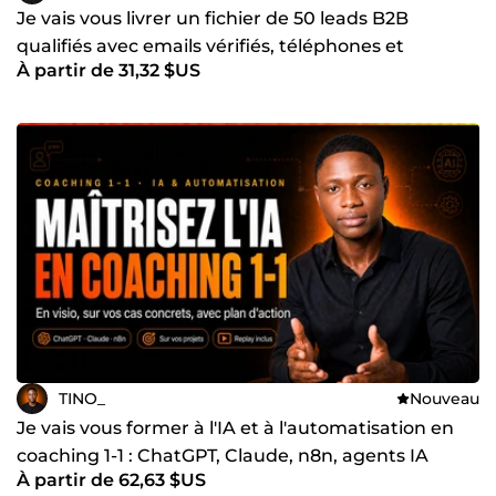
Je vais vous livrer un fichier de 50 leads B2B
qualifiés avec emails vérifiés, téléphones et
À partir de 31,32 $US
LinkedIn
TINO_
Nouveau
Je vais vous former à l'IA et à l'automatisation en
coaching 1-1 : ChatGPT, Claude, n8n, agents IA
À partir de 62,63 $US