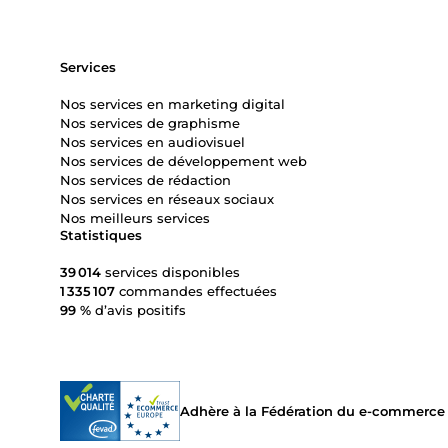
Services
Nos services en marketing digital
Nos services de graphisme
Nos services en audiovisuel
Nos services de développement web
Nos services de rédaction
Nos services en réseaux sociaux
Nos meilleurs services
Statistiques
39 014
services disponibles
1 335 107
commandes effectuées
99 %
d’avis positifs
Adhère à la Fédération du e-commerce et