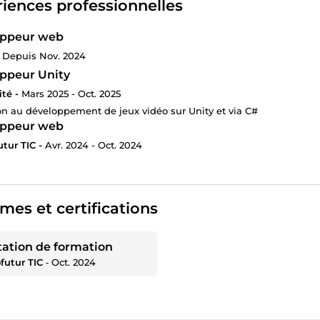
iences professionnelles
oppeur web
Depuis Nov. 2024
ppeur Unity
té -
Mars 2025 - Oct. 2025
n au développement de jeux vidéo sur Unity et via C#
oppeur web
tur TIC -
Avr. 2024 - Oct. 2024
mes et certifications
tation de formation
futur TIC
‐
Oct. 2024