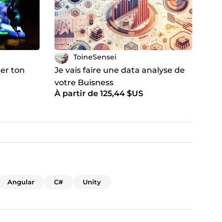
ToineSensei
éer ton
Je vais faire une data analyse de
votre Buisness
À partir de 125,44 $US
Angular
C#
Unity