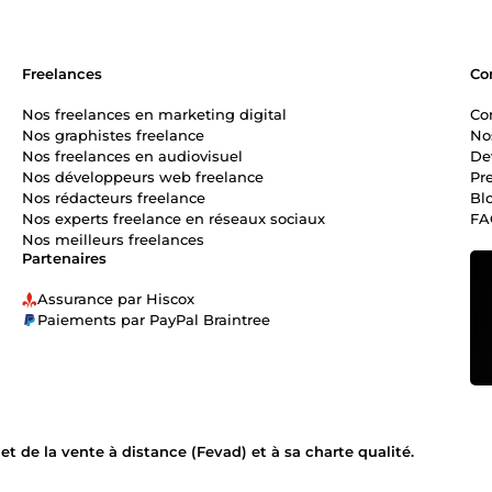
Freelances
Co
Nos freelances en marketing digital
Co
Nos graphistes freelance
No
Nos freelances en audiovisuel
De
Nos développeurs web freelance
Pr
Nos rédacteurs freelance
Bl
Nos experts freelance en réseaux sociaux
FA
Nos meilleurs freelances
Partenaires
Assurance par Hiscox
Paiements par PayPal Braintree
 de la vente à distance (Fevad) et à sa charte qualité.