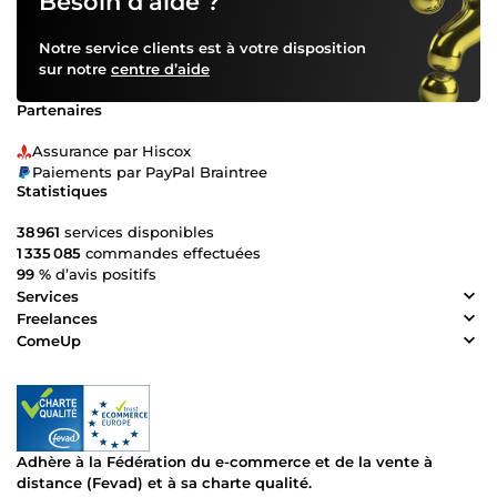
Besoin d’aide ?
Notre service clients est à votre disposition
sur notre
centre d’aide
Partenaires
Assurance par Hiscox
Paiements par PayPal Braintree
Statistiques
38 961
services disponibles
1 335 085
commandes effectuées
99 %
d’avis positifs
Services
Freelances
ComeUp
Adhère à la Fédération du e-commerce et de la vente à
distance (Fevad) et à sa charte qualité.