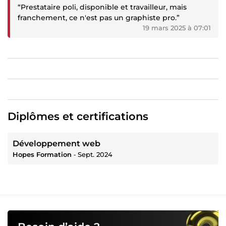
“Prestataire poli, disponible et travailleur, mais
franchement, ce n'est pas un graphiste pro.”
19 mars 2025 à 07:01
Diplômes et certifications
Développement web
Hopes Formation
‐
Sept. 2024