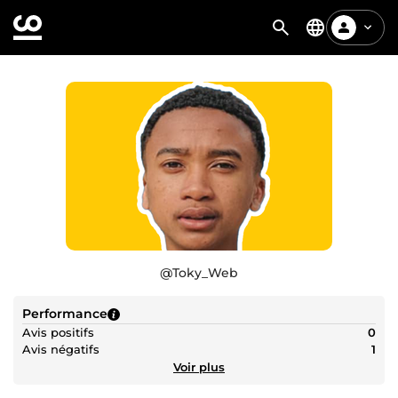
@
Toky_Web
Performance
Avis positifs
0
Avis négatifs
1
Voir plus