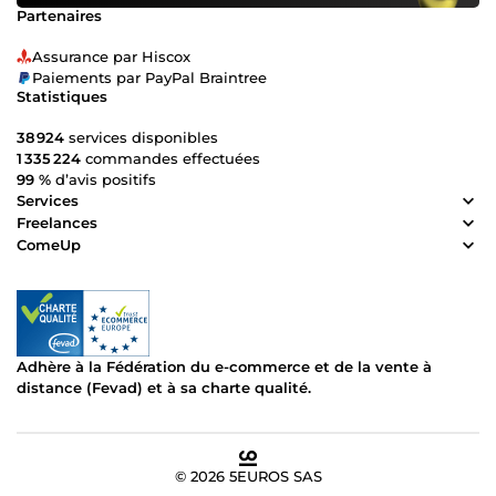
Partenaires
Assurance par Hiscox
Paiements par PayPal Braintree
Statistiques
38 924
services disponibles
1 335 224
commandes effectuées
99 %
d’avis positifs
Services
Freelances
ComeUp
Adhère à la Fédération du e-commerce et de la vente à
distance (Fevad) et à sa charte qualité.
© 2026 5EUROS SAS