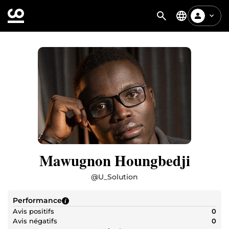
Mawugnon Houngbedji
@
U_Solution
Performance
Avis positifs
0
Avis négatifs
0