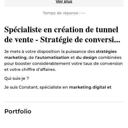
Voir plus
Temps de réponse :
—
Spécialiste en création de tunnel
de vente - Stratégie de conversion
- Funnel Design
Je mets à votre disposition la puissance des
stratégies
marketing
, de
l'automatisation
et
du design
combinées
pour booster considérablement votre taux de conversion
et votre chiffre d’affaires.
Qui suis-je ?
Je suis Constant, spécialiste en
marketing digital et
expert en funnel building certifié par Systeme io.
Mon objectif ?
Portfolio
Vous aider à
vendre efficacement vos services ou
produits et à booster significativement votre chiffre
d’affaires.