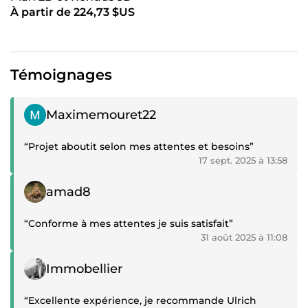
À partir de 224,73 $US
Témoignages
Témoignage positif
Maximemouret22
“Projet aboutit selon mes attentes et besoins”
17 sept. 2025 à 13:58
Témoignage positif
amad8
“Conforme à mes attentes je suis satisfait”
31 août 2025 à 11:08
Témoignage positif
Immobellier
“Excellente expérience, je recommande Ulrich