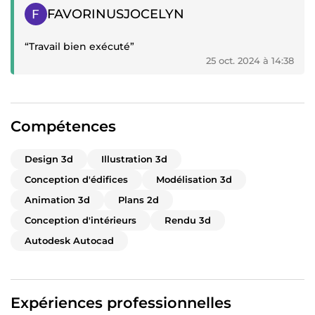
Témoignage positif
FAVORINUSJOCELYN
“Travail bien exécuté”
25 oct. 2024 à 14:38
Compétences
Design 3d
Illustration 3d
Conception d'édifices
Modélisation 3d
Animation 3d
Plans 2d
Conception d'intérieurs
Rendu 3d
Autodesk Autocad
Expériences professionnelles