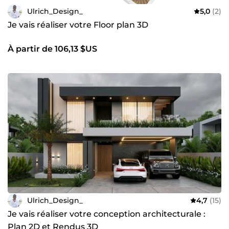
Ulrich_Design_
5,0
(2)
Je vais réaliser votre Floor plan 3D
À partir de 106,13 $US
Ulrich_Design_
4,7
(15)
Je vais réaliser votre conception architecturale :
Plan 2D et Rendus 3D