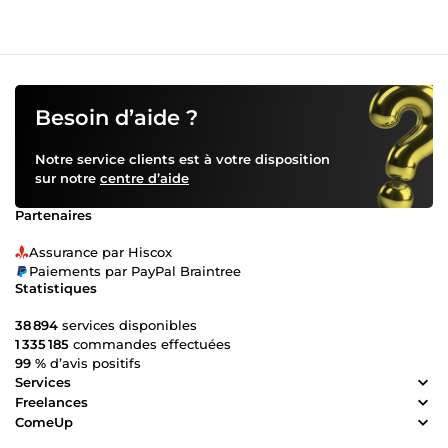
Besoin d’aide ?
Notre service clients est à votre disposition
sur notre
centre d’aide
Partenaires
Assurance par Hiscox
Paiements par PayPal Braintree
Statistiques
38 894
services disponibles
1 335 185
commandes effectuées
99 %
d’avis positifs
Services
Freelances
ComeUp