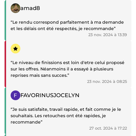
Témoignage positif
amad8
“Le rendu correspond parfaitement à ma demande
et les délais ont été respectés, je recommande”
23 nov. 2024 à 13:39
Témoignage négatif
“Le niveau de finissions est loin d'etre celui proposé
sur les offres. Néanmoins il a essayé à plusieurs
reprises mais sans succes.”
23 nov. 2024 à 08:25
Témoignage positif
FAVORINUSJOCELYN
“Je suis satisfaite, travail rapide, et fait comme je le
souhaitais. Les retouches ont été rapides, je
recommande”
27 oct. 2024 à 17:22