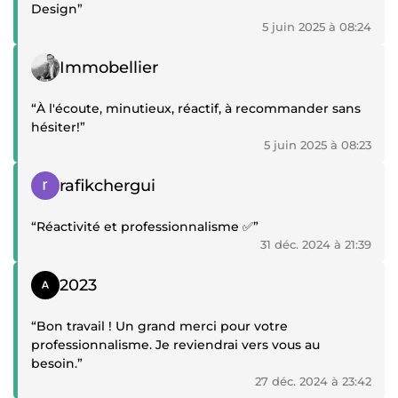
Design”
5 juin 2025 à 08:24
Témoignage positif
Immobellier
“À l'écoute, minutieux, réactif, à recommander sans
hésiter!”
5 juin 2025 à 08:23
Témoignage positif
rafikchergui
“Réactivité et professionnalisme ✅”
31 déc. 2024 à 21:39
Témoignage positif
2023
“Bon travail ! Un grand merci pour votre
professionnalisme. Je reviendrai vers vous au
besoin.”
27 déc. 2024 à 23:42