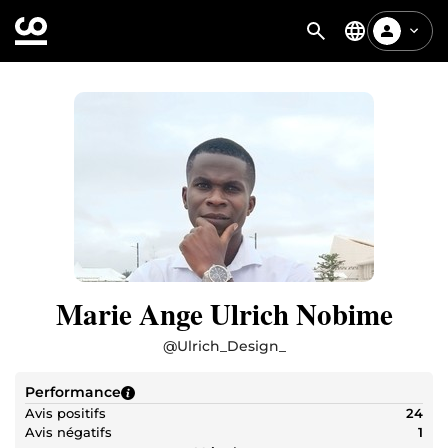
Marie Ange Ulrich Nobime
@
Ulrich_Design_
Performance
Avis positifs
24
Avis négatifs
1