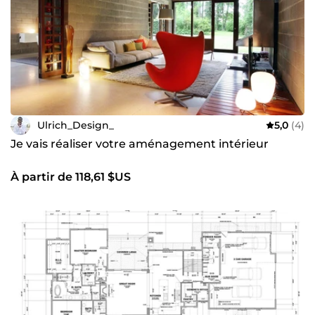
Cliquez sur "Contacter" pour m'exposer vos idées. Je vous
répondrai en moins d'une heure pour discuter de la
meilleur approche pour votre conception.
Ulrich_Design_
5,0
(4)
Je vais réaliser votre aménagement intérieur
À partir de 118,61 $US