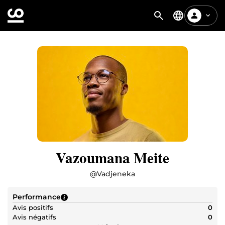
Vazoumana Meite
@
Vadjeneka
Performance
Avis positifs
0
Avis négatifs
0