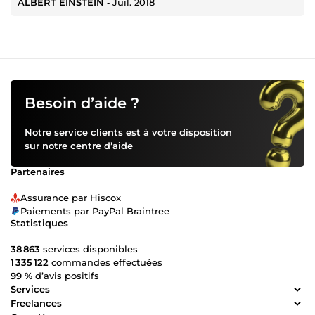
ALBERT EINSTEIN
‐
Juil. 2018
Besoin d’aide ?
Notre service clients est à votre disposition
sur notre
centre d’aide
Partenaires
Assurance par Hiscox
Paiements par PayPal Braintree
Statistiques
38 863
services disponibles
1 335 122
commandes effectuées
99 %
d’avis positifs
Services
Freelances