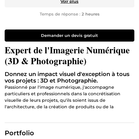
Voir plus
Temps de réponse :
2 heures
Demander un devis gratuit
Expert de l'Imagerie Numérique
(3D & Photographie)
Donnez un impact visuel d'exception à tous
vos projets : 3D et Photographie.
Passionné par l'image numérique, j'accompagne
particuliers et professionnels dans la concrétisation
visuelle de leurs projets, qu'ils soient issus de
l'architecture, de la création de produits ou de la
photographie pure.
Mon objectif est simple : créer l'impact visuel précis qui
déclenchera un coup de cœur immédiat.
Portfolio