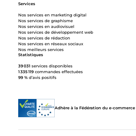
Services
Nos services en marketing digital
Nos services de graphisme
Nos services en audiovisuel
Nos services de développement web
Nos services de rédaction
Nos services en réseaux sociaux
Nos meilleurs services
Statistiques
39 031
services disponibles
1 335 119
commandes effectuées
99 %
d’avis positifs
Adhère à la Fédération du e-commerce et