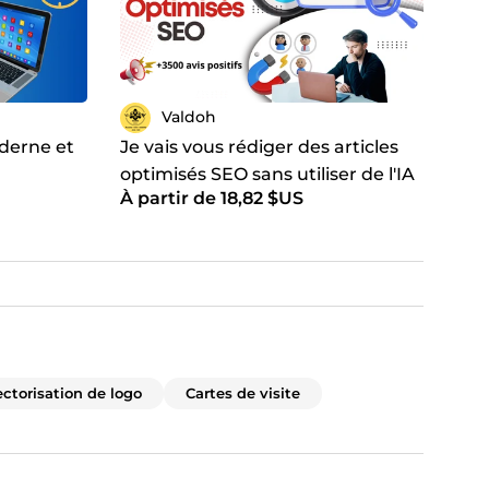
Valdoh
oderne et
Je vais vous rédiger des articles
optimisés SEO sans utiliser de l'IA
À partir de 18,82 $US
ectorisation de logo
Cartes de visite