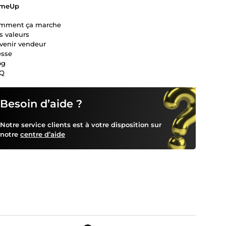
meUp
mment ça marche
s valeurs
venir vendeur
esse
og
Q
Besoin d’aide ?
Notre service clients est à votre disposition sur
notre
centre d’aide