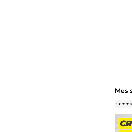
Mes s
Comman