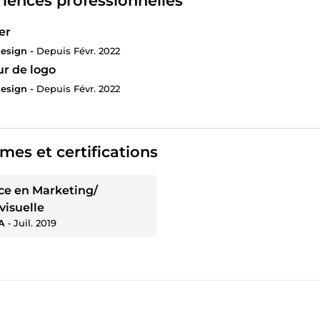
iences professionnelles
er
esign -
Depuis Févr. 2022
ur de logo
esign -
Depuis Févr. 2022
mes et certifications
ce en Marketing/
visuelle
A
‐
Juil. 2019