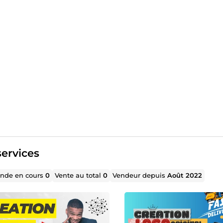
ervices
de en cours
0
Vente au total
0
Vendeur depuis
Août 2022