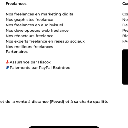
Freelances
Co
Nos freelances en marketing digital
Co
Nos graphistes freelance
No
Nos freelances en audiovisuel
De
Nos développeurs web freelance
Pr
Nos rédacteurs freelance
Bl
Nos experts freelance en réseaux sociaux
FA
Nos meilleurs freelances
Partenaires
Assurance par Hiscox
Paiements par PayPal Braintree
 de la vente à distance (Fevad) et à sa charte qualité.