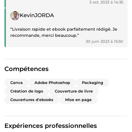
3 oct. 2023 à 14:35
Témoignage positif
KevinJORDA
“Livraison rapide et ebook parfaitement rédigé. Je
recommande, merci beaucoup.”
30 juin 2023 à 15:50
Compétences
Canva
Adobe Photoshop
Packaging
Création de logo
Couverture de livre
Couvertures d'ebooks
Mise en page
Expériences professionnelles