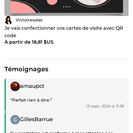
Victoiresalas
Je vais confectionner vos cartes de visite avec QR
code
À partir de 18,81 $US
Témoignages
Témoignage positif
arnaupct
“Parfait rien à dire.”
13 sept. 2024 à 11:38
Témoignage positif
GillesBarrue