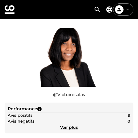
@
Victoiresalas
Performance
Avis positifs
9
Avis négatifs
0
Voir plus