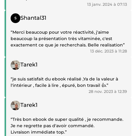
13 janv. 2024 à 07:13
Témoignage positif
Shantal31
“Merci beaucoup pour votre réactivité, j'aime
beaucoup la présentation très vitaminée, c'est
exactement ce que je recherchais. Belle realisation”
13 déc. 2023 à 11:28
Témoignage positif
Tarek1
“je suis satisfait du ebook réalisé ,Ya de la valeur à
l'intérieur , facile à lire , épuré, bon travail 👍.”
28 nov. 2023 à 12:39
Témoignage positif
Tarek1
“Très bon ebook de super qualité , je recommande.
Je ne regrette pas d'avoir commandé.
Livraison immédiate top.”