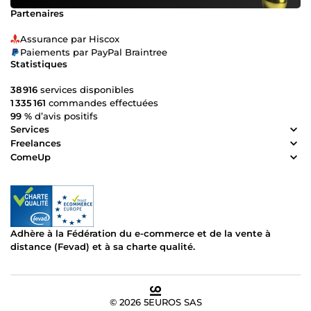
Partenaires
Assurance par Hiscox
Paiements par PayPal Braintree
Statistiques
38 916
services disponibles
1 335 161
commandes effectuées
99 %
d’avis positifs
Services
Freelances
ComeUp
Adhère à la Fédération du e-commerce et de la vente à
distance (Fevad) et à sa charte qualité.
© 2026 5EUROS SAS