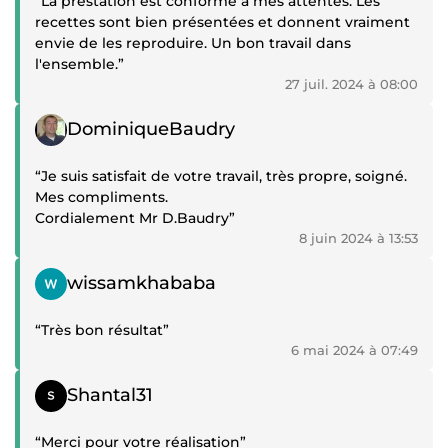
“La prestation est conforme à mes attentes. Les
recettes sont bien présentées et donnent vraiment
envie de les reproduire. Un bon travail dans
l'ensemble.”
27 juil. 2024 à 08:00
Témoignage positif
DominiqueBaudry
“Je suis satisfait de votre travail, très propre, soigné.
Mes compliments.
Cordialement Mr D.Baudry”
8 juin 2024 à 13:53
Témoignage positif
wissamkhababa
“Très bon résultat”
6 mai 2024 à 07:49
Témoignage positif
Shantal31
“Merci pour votre réalisation”