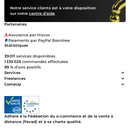
Notre service clients est à votre disposition
sur notre
centre d’aide
Partenaires
Assurance par Hiscox
Paiements par PayPal Braintree
Statistiques
39 011
services disponibles
1 335 025
commandes effectuées
99 %
d’avis positifs
Services
Freelances
ComeUp
Adhère à la Fédération du e-commerce et de la vente à
distance (Fevad) et à sa charte qualité.