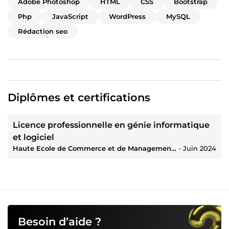
Adobe Photoshop
HTML
CSS
Bootstrap
Php
JavaScript
WordPress
MySQL
Rédaction seo
Diplômes et certifications
Licence professionnelle en génie informatique
et logiciel
Haute Ecole de Commerce et de Management (HECM)
‐
Juin 2024
Besoin d’aide ?