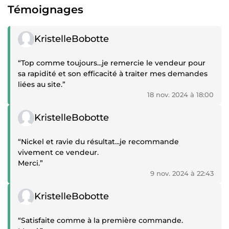
Témoignages
Témoignage positif
KristelleBobotte
“Top comme toujours...je remercie le vendeur pour
sa rapidité et son efficacité à traiter mes demandes
liées au site.”
18 nov. 2024 à 18:00
Témoignage positif
KristelleBobotte
“Nickel et ravie du résultat...je recommande
vivement ce vendeur.
Merci.”
9 nov. 2024 à 22:43
Témoignage positif
KristelleBobotte
“Satisfaite comme à la première commande.