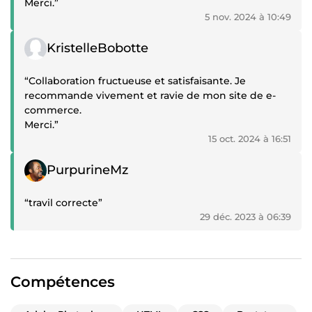
Merci.”
5 nov. 2024 à 10:49
Témoignage positif
KristelleBobotte
“Collaboration fructueuse et satisfaisante. Je
recommande vivement et ravie de mon site de e-
commerce.
Merci.”
15 oct. 2024 à 16:51
Témoignage positif
PurpurineMz
“travil correcte”
29 déc. 2023 à 06:39
Compétences