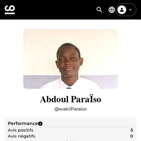
Abdoul ParaÏso
@
wakilParaiso
Performance
Avis positifs
5
Avis négatifs
0