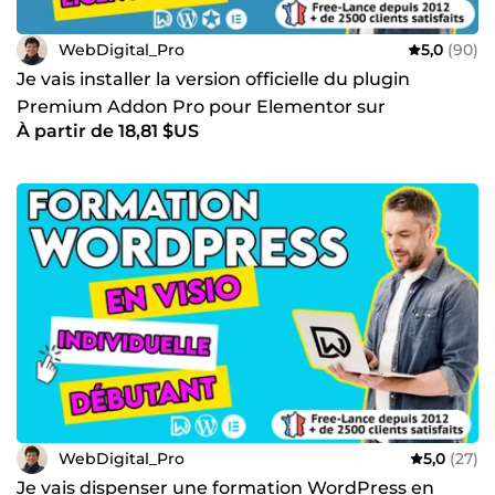
WebDigital_Pro
5,0
(90)
Je vais installer la version officielle du plugin
Premium Addon Pro pour Elementor sur
À partir de 18,81 $US
WordPress
WebDigital_Pro
5,0
(27)
Je vais dispenser une formation WordPress en