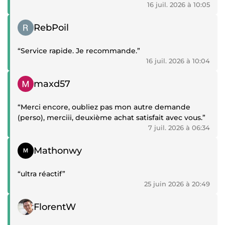
16 juil. 2026 à 10:05
Témoignage positif
RebPoil
“Service rapide. Je recommande.”
16 juil. 2026 à 10:04
Témoignage positif
maxd57
“Merci encore, oubliez pas mon autre demande
(perso), merciii, deuxième achat satisfait avec vous.”
7 juil. 2026 à 06:34
Témoignage positif
Mathonwy
“ultra réactif”
25 juin 2026 à 20:49
Témoignage positif
FlorentW