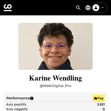
Karine Wendling
@
WebDigital_Pro
Performance
Top
Avis positifs
2 631
Avis négatifs
0