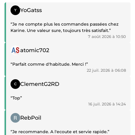
Témoignage positif
YoGatss
“Je ne compte plus les commandes passées chez
Karine. Une valeur sure, toujours très satisfait.”
7 août 2026 à 10:50
Témoignage positif
atomic702
“Parfait comme d'habitude. Merci !”
22 juil. 2026 à 06:08
Témoignage positif
ClementG2RD
“Top”
16 juil. 2026 à 14:24
Témoignage positif
RebPoil
“Je recommande. A l'ecoute et servie rapide.”