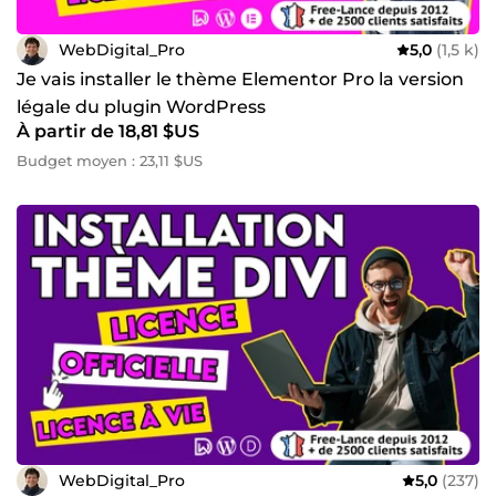
WebDigital_Pro
5,0
(1,5 k)
Je vais installer le thème Elementor Pro la version
légale du plugin WordPress
À partir de 18,81 $US
Budget moyen : 23,11 $US
WebDigital_Pro
5,0
(237)