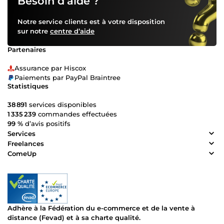
Besoin d’aide ?
Notre service clients est à votre disposition
sur notre
centre d’aide
Partenaires
Assurance par Hiscox
Paiements par PayPal Braintree
Statistiques
38 891
services disponibles
1 335 239
commandes effectuées
99 %
d’avis positifs
Services
Freelances
ComeUp
Adhère à la Fédération du e-commerce et de la vente à
distance (Fevad) et à sa charte qualité.