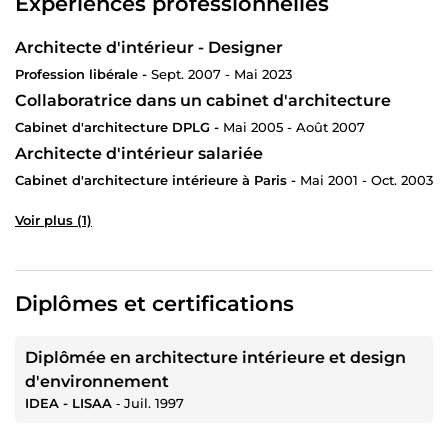
Expériences professionnelles
Architecte d'intérieur - Designer
Profession libérale -
Sept. 2007 - Mai 2023
Collaboratrice dans un cabinet d'architecture
Cabinet d'architecture DPLG -
Mai 2005 - Août 2007
Architecte d'intérieur salariée
Cabinet d'architecture intérieure à Paris -
Mai 2001 - Oct. 2003
Voir plus (1)
Diplômes et certifications
Diplômée en architecture intérieure et design
d'environnement
IDEA - LISAA
‐
Juil. 1997