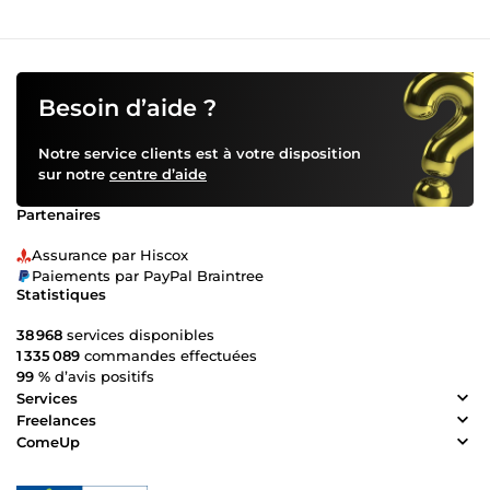
Besoin d’aide ?
Notre service clients est à votre disposition
sur notre
centre d’aide
Partenaires
Assurance par Hiscox
Paiements par PayPal Braintree
Statistiques
38 968
services disponibles
1 335 089
commandes effectuées
99 %
d’avis positifs
Services
Freelances
ComeUp