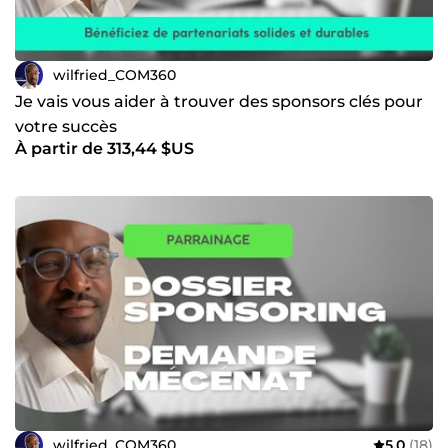
wilfried_COM360
Je vais vous aider à trouver des sponsors clés pour
votre succès
À partir de 313,44 $US
wilfried_COM360
5,0
(18)