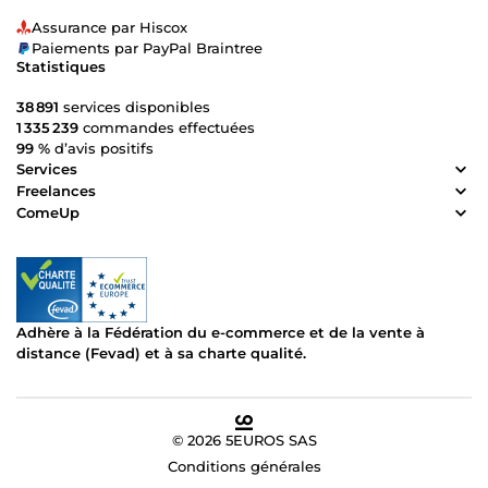
Assurance par Hiscox
Paiements par PayPal Braintree
Statistiques
38 891
services disponibles
1 335 239
commandes effectuées
99 %
d’avis positifs
Services
Freelances
ComeUp
Adhère à la Fédération du e-commerce et de la vente à
distance (Fevad) et à sa charte qualité.
© 2026 5EUROS SAS
Conditions générales