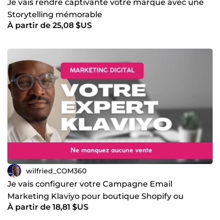
Je vais rendre captivante votre marque avec une
Storytelling mémorable
À partir de 25,08 $US
wilfried_COM360
Je vais configurer votre Campagne Email
Marketing Klaviyo pour boutique Shopify ou
À partir de 18,81 $US
WooCommerce spécialement