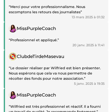
“Merci pour votre professionnalisme. Nous
escomptons les retours des journalistes”
13 mars 2025 à 01:32
Témoignage positif
MissPurpleCoach
“Professionnel et appliqué.”
20 janv. 2025 à 11:41
Témoignage positif
ClubdeTirdeMasevau
“Le dossier réaliser par Wilfried est bien présenter.
Nous espérons que cela va nous permettre de
récolter des fonds pour notre association.”
5 janv. 2025 à 19:35
Témoignage positif
MissPurpleCoach
“Wilfried est très professionnel et réactif. Il a fourni
un travail de qualité. Je recommande fortement.”