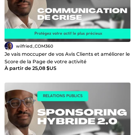
See you soon, for more information on my ComeUp
services.
THANK YOU FOR YOUR TRUST AND READING TIME.🙂
wilfried_COM360
Je vais moccuper de vos Avis Clients et améliorer le
Score de la Page de votre activité
À partir de 25,08 $US