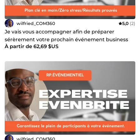
wilfried_COM360
5,0
(2)
Je vais vous accompagner afin de préparer
sérèrement votre prochain événement business
À partir de 62,69 $US
wilfried_COM360