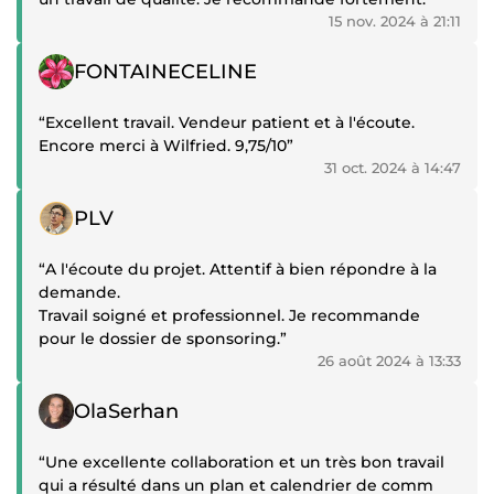
15 nov. 2024 à 21:11
Témoignage positif
FONTAINECELINE
“Excellent travail. Vendeur patient et à l'écoute.
Encore merci à Wilfried. 9,75/10”
31 oct. 2024 à 14:47
Témoignage positif
PLV
“A l'écoute du projet. Attentif à bien répondre à la
demande.
Travail soigné et professionnel. Je recommande
pour le dossier de sponsoring.”
26 août 2024 à 13:33
Témoignage positif
OlaSerhan
“Une excellente collaboration et un très bon travail
qui a résulté dans un plan et calendrier de comm