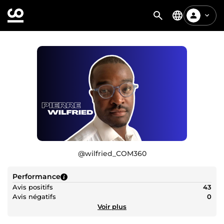
@
wilfried_COM360
Performance
Avis positifs
43
Avis négatifs
0
Voir plus