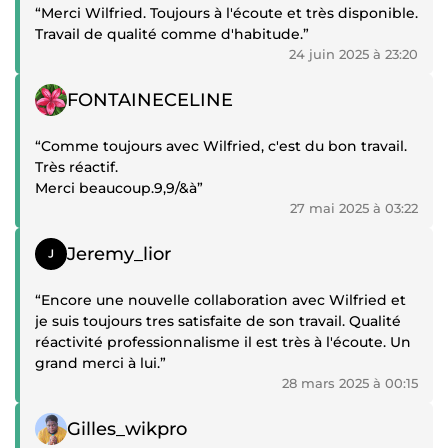
“Merci Wilfried. Toujours à l'écoute et très disponible.
Travail de qualité comme d'habitude.”
24 juin 2025 à 23:20
Témoignage positif
FONTAINECELINE
“Comme toujours avec Wilfried, c'est du bon travail.
Très réactif.
Merci beaucoup.9,9/&à”
27 mai 2025 à 03:22
Témoignage positif
Jeremy_lior
“Encore une nouvelle collaboration avec Wilfried et
je suis toujours tres satisfaite de son travail. Qualité
réactivité professionnalisme il est très à l'écoute. Un
grand merci à lui.”
28 mars 2025 à 00:15
Témoignage positif
Gilles_wikpro