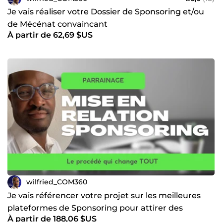
Je vais réaliser votre Dossier de Sponsoring et/ou
de Mécénat convaincant
À partir de 62,69 $US
wilfried_COM360
Je vais référencer votre projet sur les meilleures
plateformes de Sponsoring pour attirer des
À partir de 188,06 $US
marques