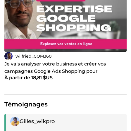
wilfried_COM360
Je vais analyser votre business et créer vos
campagnes Google Ads Shopping pour
À partir de 18,81 $US
Ecommerce
Témoignages
Témoignage positif
Gilles_wikpro