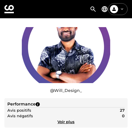
@
Will_Design_
Performance
Avis positifs
27
Avis négatifs
0
Voir plus