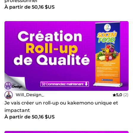
professionnel
À partir de 50,16 $US
Will_Design_
5,0
(2)
Je vais créer un roll-up ou kakemono unique et
impactant
À partir de 50,16 $US