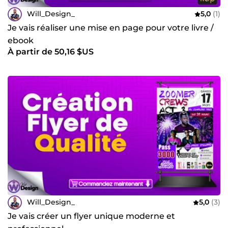
Will_Design_
5,0
(1)
Je vais réaliser une mise en page pour votre livre /
ebook
À partir de 50,16 $US
Will_Design_
5,0
(3)
Je vais créer un flyer unique moderne et