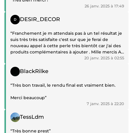
26 janv. 2025 à 17:49
Témoignage positif
DESIR_DECOR
“Franchement je m attendais pas à un tel résultat je
suis très très satisfaite c'est sur que je ferai de
nouveau appel à cette perle très bientôt car j'ai des
produits complémentaires à ajouter . Mille mercis A
très bientôt”
20 janv. 2025 à 02:55
Témoignage positif
BlackRilke
“Très bon travail, le rendu final est vraiment bien.
Merci beaucoup”
7 janv. 2025 à 22:20
Témoignage positif
TessLdm
“Très bonne prest”