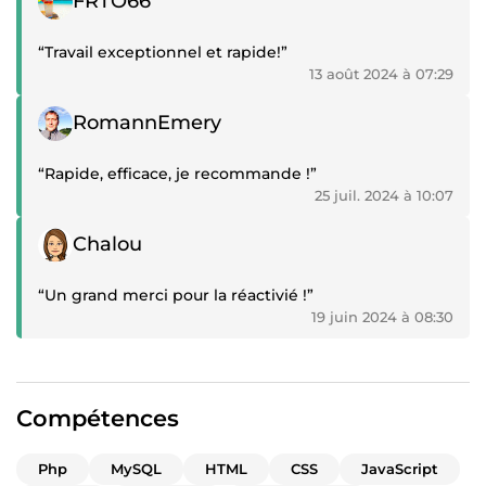
FRTO66
“Travail exceptionnel et rapide!”
13 août 2024 à 07:29
Témoignage positif
RomannEmery
“Rapide, efficace, je recommande !”
25 juil. 2024 à 10:07
Témoignage positif
Chalou
“Un grand merci pour la réactivié !”
19 juin 2024 à 08:30
Compétences
Php
MySQL
HTML
CSS
JavaScript