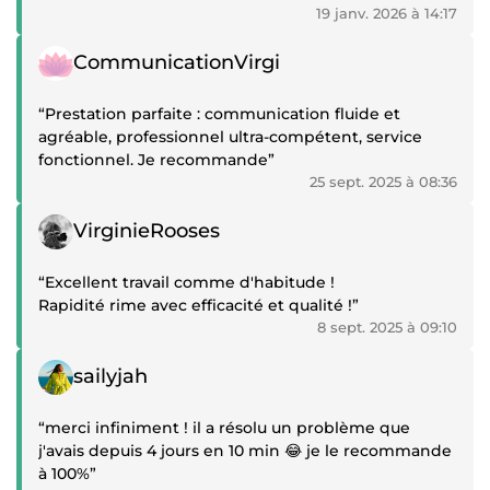
19 janv. 2026 à 14:17
Témoignage positif
CommunicationVirgi
“Prestation parfaite : communication fluide et
agréable, professionnel ultra-compétent, service
fonctionnel. Je recommande”
25 sept. 2025 à 08:36
Témoignage positif
VirginieRooses
“Excellent travail comme d'habitude !
Rapidité rime avec efficacité et qualité !”
8 sept. 2025 à 09:10
Témoignage positif
sailyjah
“merci infiniment ! il a résolu un problème que
j'avais depuis 4 jours en 10 min 😂 je le recommande
à 100%”