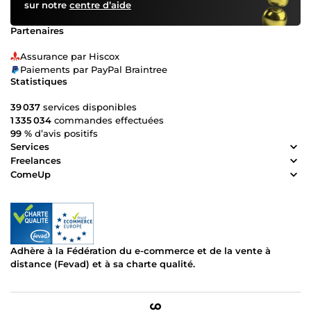
sur notre
centre d’aide
Partenaires
Assurance par Hiscox
Paiements par PayPal Braintree
Statistiques
39 037
services disponibles
1 335 034
commandes effectuées
99 %
d’avis positifs
Services
Freelances
ComeUp
Adhère à la Fédération du e-commerce et de la vente à
distance (Fevad) et à sa charte qualité.