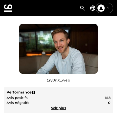
@
y0nX_web
Performance
Avis positifs
158
Avis négatifs
0
Voir plus