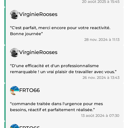
20 août 2025 à 15:45
Témoignage positif
VirginieRooses
“C'est parfait, merci encore pour votre reactivité.
Bonne journée”
28 nov. 2024 à 11:13
Témoignage positif
VirginieRooses
“D'une efficacité et d'un professionnalisme
remarquable ! un vrai plaisir de travailler avec vous.”
26 nov. 2024 à 13:43
Témoignage positif
FRTO66
“commande traitée dans l'urgence pour mes
besoins, réactif et parfaitement réalisée.”
13 août 2024 à 07:30
Témoignage positif