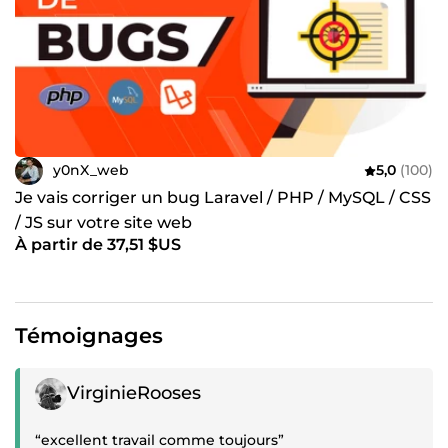
y0nX_web
5,0
(100)
Je vais corriger un bug Laravel / PHP / MySQL / CSS
/ JS sur votre site web
À partir de 37,51 $US
Témoignages
Témoignage positif
VirginieRooses
“excellent travail comme toujours”