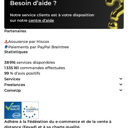
Besoin d’aide ?
Notre service clients est à votre disposition
sur notre
centre d’aide
Partenaires
Assurance par Hiscox
Paiements par PayPal Braintree
Statistiques
38 916
services disponibles
1 335 161
commandes effectuées
99 %
d’avis positifs
Services
Freelances
ComeUp
Adhère à la Fédération du e-commerce et de la vente à
distance (Fevad) et à sa charte qualité.