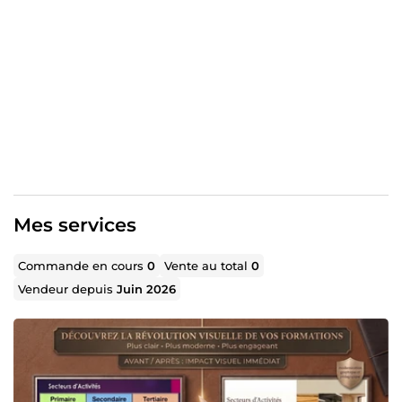
communiquer leurs messages.
Chaque projet est réalisé avec soin afin de garantir un
rendu à la fois esthétique, structuré et efficace.
Mes services
Commande en cours
0
Vente au total
0
Vendeur depuis
Juin 2026