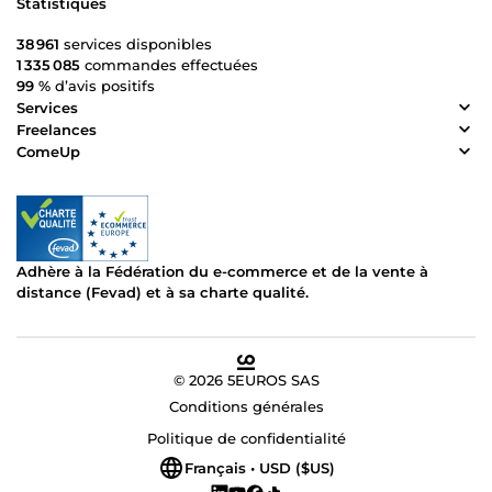
Statistiques
38 961
services disponibles
1 335 085
commandes effectuées
99 %
d’avis positifs
Services
Freelances
ComeUp
Adhère à la Fédération du e-commerce et de la vente à
distance (Fevad) et à sa charte qualité.
© 2026 5EUROS SAS
Conditions générales
Politique de confidentialité
Français • USD ($US)