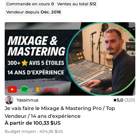
Commande en cours
0
Ventes au total
512
Vendeur depuis
Déc. 2018
Yassinnus
5,0
(320)
Je vais faire le Mixage & Mastering Pro / Top
Vendeur / 14 ans d'expérience
À partir de 100,33 $US
Budget moyen : 404,56 $US