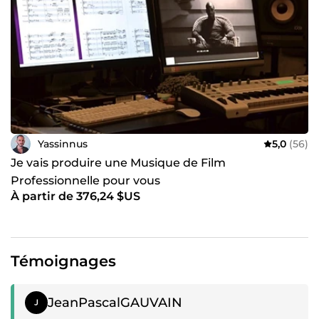
Yassinnus
5,0
(56)
Je vais produire une Musique de Film
Professionnelle pour vous
À partir de 376,24 $US
Témoignages
Témoignage positif
JeanPascalGAUVAIN