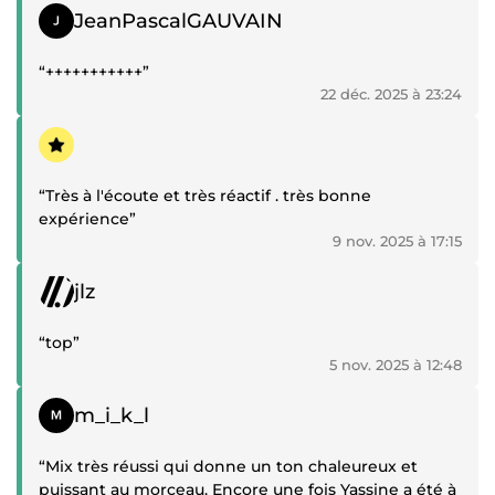
Témoignage positif
JeanPascalGAUVAIN
“+++++++++++”
22 déc. 2025 à 23:24
Témoignage positif
“Très à l'écoute et très réactif . très bonne
expérience”
9 nov. 2025 à 17:15
Témoignage positif
jlz
“top”
5 nov. 2025 à 12:48
Témoignage positif
m_i_k_l
“Mix très réussi qui donne un ton chaleureux et
puissant au morceau. Encore une fois Yassine a été à