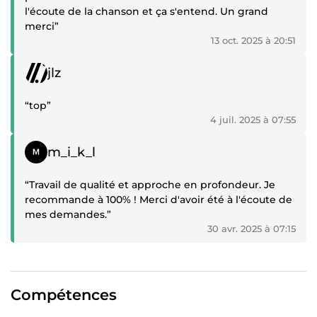
l'écoute de la chanson et ça s'entend. Un grand
merci”
13 oct. 2025 à 20:51
Témoignage positif
jlz
“top”
4 juil. 2025 à 07:55
Témoignage positif
m_i_k_l
“Travail de qualité et approche en profondeur. Je
recommande à 100% ! Merci d'avoir été à l'écoute de
mes demandes.”
30 avr. 2025 à 07:15
Compétences