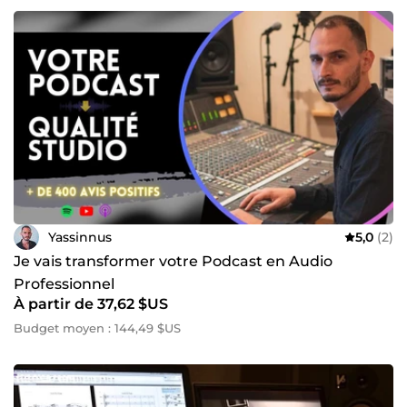
Yassinnus
5,0
(2)
Je vais transformer votre Podcast en Audio
Professionnel
À partir de 37,62 $US
Budget moyen : 144,49 $US