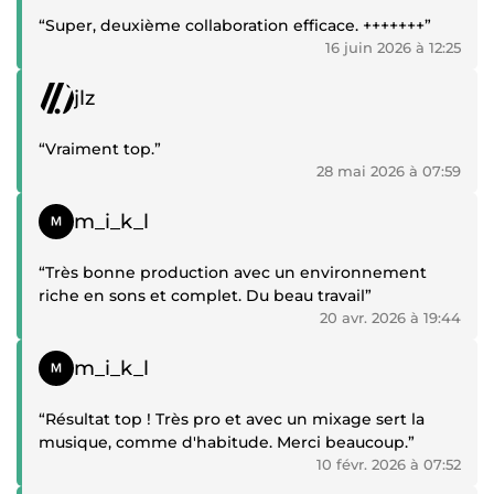
“Super, deuxième collaboration efficace. +++++++”
16 juin 2026 à 12:25
Témoignage positif
jlz
“Vraiment top.”
28 mai 2026 à 07:59
Témoignage positif
m_i_k_l
“Très bonne production avec un environnement
riche en sons et complet. Du beau travail”
20 avr. 2026 à 19:44
Témoignage positif
m_i_k_l
“Résultat top ! Très pro et avec un mixage sert la
musique, comme d'habitude. Merci beaucoup.”
10 févr. 2026 à 07:52