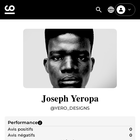
Joseph Yeropa
@
YERO_DESIGNS
Performance
Avis positifs
0
Avis négatifs
0