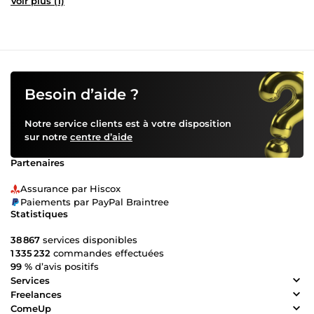
Voir plus (1)
Besoin d’aide ?
Notre service clients est à votre disposition
sur notre
centre d’aide
Partenaires
Assurance par Hiscox
Paiements par PayPal Braintree
Statistiques
38 867
services disponibles
1 335 232
commandes effectuées
99 %
d’avis positifs
Services
Freelances
ComeUp