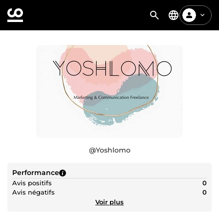
@
Yoshlomo
Performance
Avis positifs
0
Avis négatifs
0
Voir plus