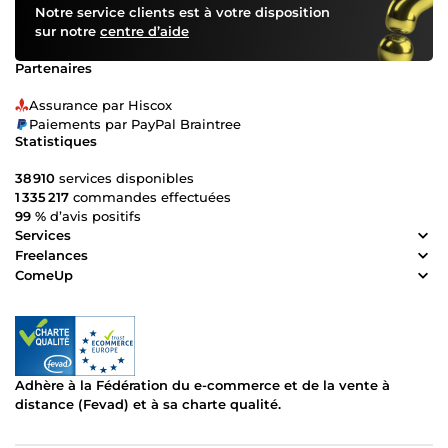
Notre service clients est à votre disposition
sur notre
centre d’aide
Partenaires
Assurance par Hiscox
Paiements par PayPal Braintree
Statistiques
38 910
services disponibles
1 335 217
commandes effectuées
99 %
d’avis positifs
Services
Freelances
ComeUp
Adhère à la Fédération du e-commerce et de la vente à
distance (Fevad) et à sa charte qualité.