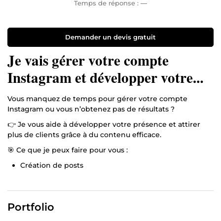
Temps de réponse :
—
Demander un devis gratuit
Je vais gérer votre compte
Instagram et développer votre
audience
Vous manquez de temps pour gérer votre compte
Instagram ou vous n’obtenez pas de résultats ?
👉 Je vous aide à développer votre présence et attirer
plus de clients grâce à du contenu efficace.
🎯 Ce que je peux faire pour vous :
Création de posts
Gestion de votre compte Instagram
Optimisation de votre profil
Amélioration de votre visibilité
Portfolio
Stratégie simple et efficace