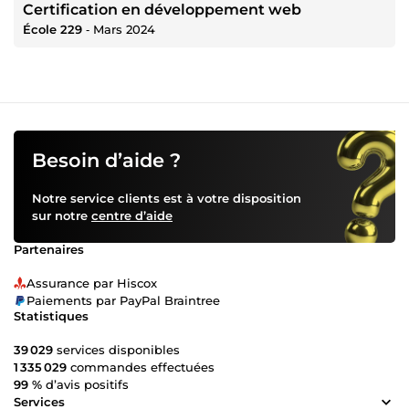
Certification en développement web
École 229
‐
Mars 2024
Besoin d’aide ?
Notre service clients est à votre disposition
sur notre
centre d’aide
Partenaires
Assurance par Hiscox
Paiements par PayPal Braintree
Statistiques
39 029
services disponibles
1 335 029
commandes effectuées
99 %
d’avis positifs
Services