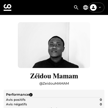
Zéidou Mamam
@
ZeidouMAMAM
Performance
Avis positifs
0
Avis négatifs
0