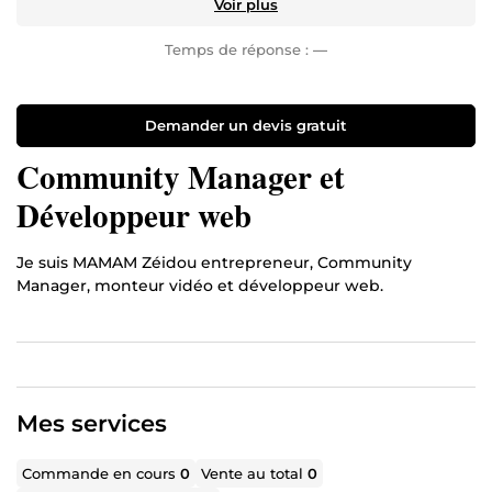
Voir plus
Temps de réponse :
—
Demander un devis gratuit
Community Manager et
Développeur web
Je suis MAMAM Zéidou entrepreneur, Community
Manager, monteur vidéo et développeur web.
Mes services
Commande en cours
0
Vente au total
0