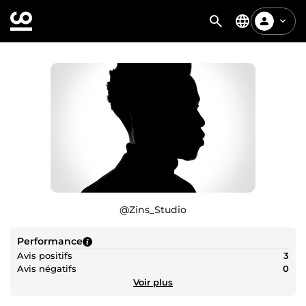
@
Zins_Studio
Performance
Avis positifs
3
Avis négatifs
0
Voir plus