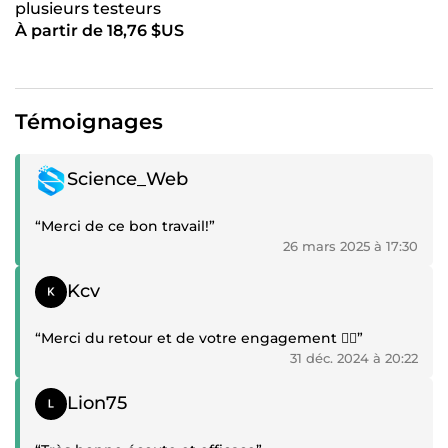
plusieurs testeurs
À partir de 18,76 $US
Témoignages
Témoignage positif
Science_Web
“Merci de ce bon travail!”
26 mars 2025 à 17:30
Témoignage positif
Kcv
“Merci du retour et de votre engagement 👍🏿”
31 déc. 2024 à 20:22
Témoignage positif
Lion75