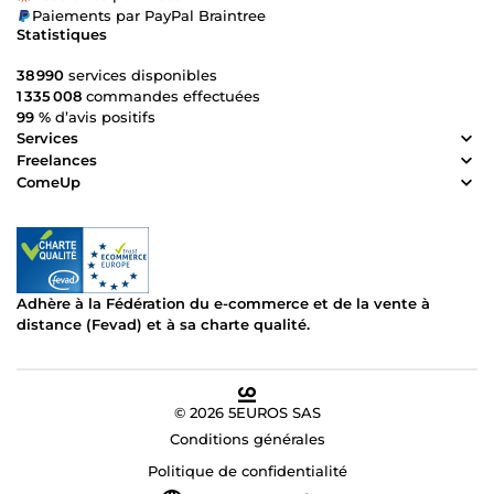
Paiements par PayPal Braintree
Statistiques
38 990
services disponibles
1 335 008
commandes effectuées
99 %
d’avis positifs
Services
Freelances
ComeUp
Adhère à la Fédération du e-commerce et de la vente à
distance (Fevad) et à sa charte qualité.
© 2026 5EUROS SAS
Conditions générales
Politique de confidentialité