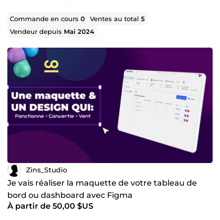
business 🚀.
Commande en cours
0
Ventes au total
5
Vendeur depuis
Mai 2024
Zins_Studio
Je vais réaliser la maquette de votre tableau de
bord ou dashboard avec Figma
À partir de 50,00 $US