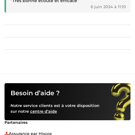
“Très bonne écoute et efficace”
6 juin 2024 à 11:10
Besoin d’aide ?
Notre service clients est à votre disposition
sur notre
centre d’aide
Partenaires
Assurance par Hiscox