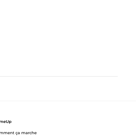
meUp
mment ça marche