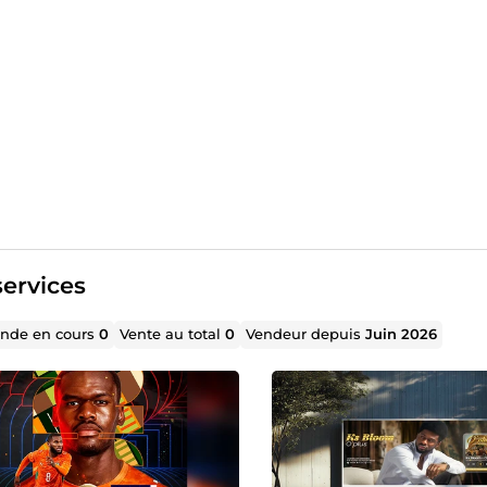
ervices
de en cours
0
Vente au total
0
Vendeur depuis
Juin 2026