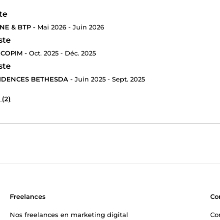
te
NE & BTP -
Mai 2026 - Juin 2026
ste
ECOPIM -
Oct. 2025 - Déc. 2025
ste
IDENCES BETHESDA -
Juin 2025 - Sept. 2025
 (2)
Freelances
Co
Nos freelances en marketing digital
Co