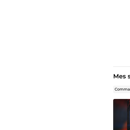
Mes s
Comman