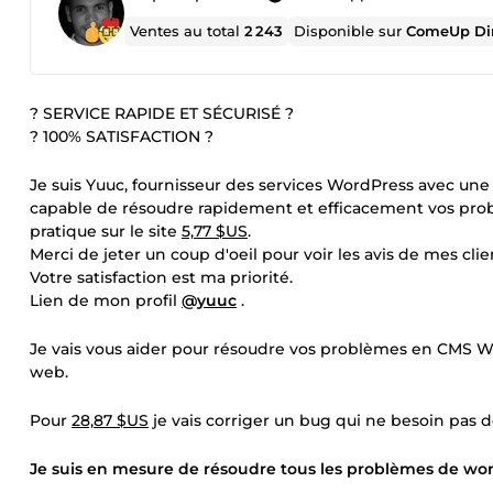
Ventes au total
2 243
Disponible sur
ComeUp Di
? SERVICE RAPIDE ET SÉCURISÉ ?
? 100% SATISFACTION ?
Je suis Yuuc, fournisseur des services WordPress avec un
capable de résoudre rapidement et efficacement vos probl
pratique sur le site
5,77 $US
.
Merci de jeter un coup d'oeil pour voir les avis de mes clie
Votre satisfaction est ma priorité.
Lien de mon profil
@yuuc
.
Je vais vous aider pour résoudre vos problèmes en CMS W
web.
Pour
28,87 $US
je vais corriger un bug qui ne besoin pas 
Je suis en mesure de résoudre tous les problèmes de w