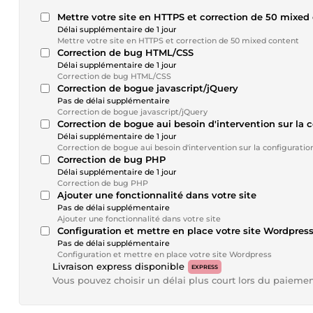
Mettre votre site en HTTPS et correction de 50 mixed
Délai supplémentaire de 1 jour
Mettre votre site en HTTPS et correction de 50 mixed content
Correction de bug HTML/CSS
Délai supplémentaire de 1 jour
Correction de bug HTML/CSS
Correction de bogue javascript/jQuery
Pas de délai supplémentaire
Correction de bogue javascript/jQuery
Correction de bogue aui besoin d'intervention sur la 
Délai supplémentaire de 1 jour
Correction de bogue aui besoin d'intervention sur la configuratio
Correction de bug PHP
Délai supplémentaire de 1 jour
Correction de bug PHP
Ajouter une fonctionnalité dans votre site
Pas de délai supplémentaire
Ajouter une fonctionnalité dans votre site
Configuration et mettre en place votre site Wordpres
Pas de délai supplémentaire
Configuration et mettre en place votre site Wordpress
Livraison express disponible
EXPRESS
Vous pouvez choisir un délai plus court lors du paieme