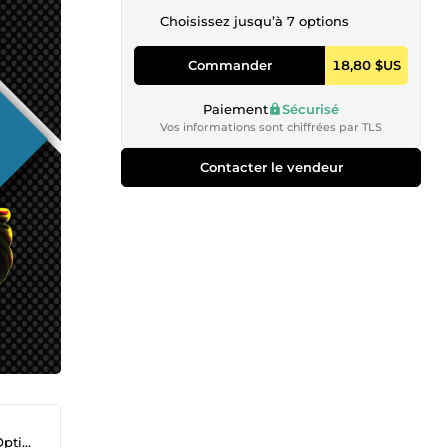
Choisissez jusqu’à 7 options
Commander
18,80 $US
Paiement
Sécurisé
Vos informations sont chiffrées par TLS
Contacter le vendeur
tion