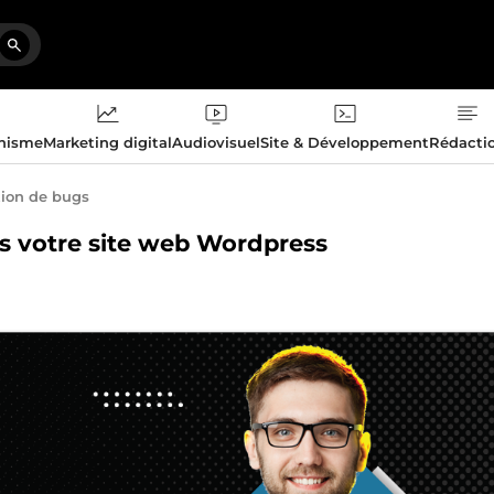
phisme
Marketing digital
Audiovisuel
Site & Développement
Rédacti
tion de bugs
ans votre site web Wordpress