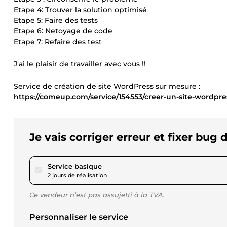
Etape 4: Trouver la solution optimisé
Etape 5: Faire des tests
Etape 6: Netoyage de code
Etape 7: Refaire des test
J'ai le plaisir de travailler avec vous !!
Service de création de site WordPress sur mesure :
https://comeup.com/service/154553/creer-un-site-wordpr
Je vais corriger erreur et fixer bu
pour 17,32 $US
Service basique
2 jours de réalisation
Ce vendeur n’est pas assujetti à la TVA.
Personnaliser le service