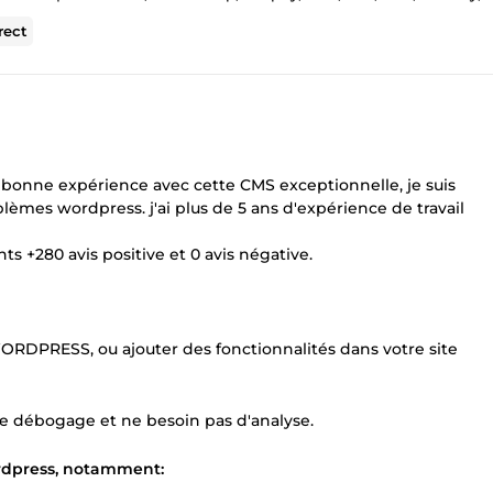
rect
e bonne expérience avec cette CMS exceptionnelle, je suis
èmes wordpress. j'ai plus de 5 ans d'expérience de travail
nts +280 avis positive et 0 avis négative.
ORDPRESS, ou ajouter des fonctionnalités dans votre site
de débogage et ne besoin pas d'analyse.
ordpress, notamment: