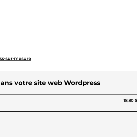
ess-sur-mesure
g dans votre site web Wordpress
18,80 