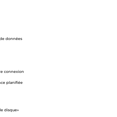
e de données
 de connexion
ce planifiée
le disque»