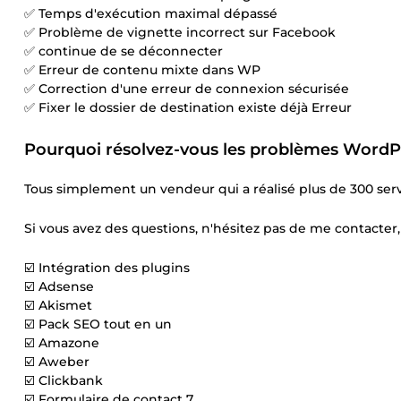
✅ Temps d'exécution maximal dépassé
✅ Problème de vignette incorrect sur Facebook
✅ continue de se déconnecter
✅ Erreur de contenu mixte dans WP
✅ Correction d'une erreur de connexion sécurisée
✅ Fixer le dossier de destination existe déjà Erreur
Pourquoi résolvez-vous les problèmes WordP
Tous simplement un vendeur qui a réalisé plus de 300 ser
Si vous avez des questions, n'hésitez pas de me contacter
☑️ Intégration des plugins
☑️ Adsense
☑️ Akismet
☑️ Pack SEO tout en un
☑️ Amazone
☑️ Aweber
☑️ Clickbank
☑️ Formulaire de contact 7