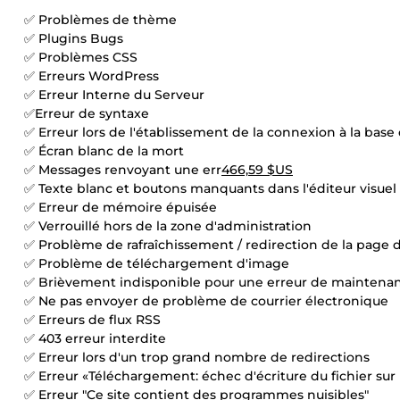
✅ Problèmes de thème
✅ Plugins Bugs
✅ Problèmes CSS
✅ Erreurs WordPress
✅ Erreur Interne du Serveur
✅Erreur de syntaxe
✅ Erreur lors de l'établissement de la connexion à la bas
✅ Écran blanc de la mort
✅ Messages renvoyant une err
466,59 $US
✅ Texte blanc et boutons manquants dans l'éditeur visuel
✅ Erreur de mémoire épuisée
✅ Verrouillé hors de la zone d'administration
✅ Problème de rafraîchissement / redirection de la page
✅ Problème de téléchargement d'image
✅ Brièvement indisponible pour une erreur de maintenan
✅ Ne pas envoyer de problème de courrier électronique
✅ Erreurs de flux RSS
✅ 403 erreur interdite
✅ Erreur lors d'un trop grand nombre de redirections
✅ Erreur «Téléchargement: échec d'écriture du fichier sur 
✅ Erreur "Ce site contient des programmes nuisibles"