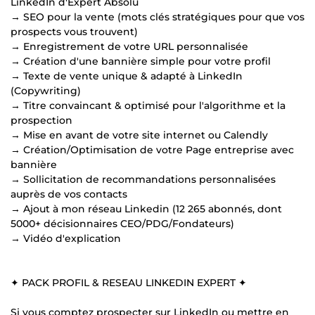
LinkedIn d'Expert Absolu
→ SEO pour la vente (mots clés stratégiques pour que vos
prospects vous trouvent)
→ Enregistrement de votre URL personnalisée
→ Création d'une bannière simple pour votre profil
→ Texte de vente unique & adapté à LinkedIn
(Copywriting)
→ Titre convaincant & optimisé pour l'algorithme et la
prospection
→ Mise en avant de votre site internet ou Calendly
→ Création/Optimisation de votre Page entreprise avec
bannière
→ Sollicitation de recommandations personnalisées
auprès de vos contacts
→ Ajout à mon réseau Linkedin (12 265 abonnés, dont
5000+ décisionnaires CEO/PDG/Fondateurs)
→ Vidéo d'explication
✦ PACK PROFIL & RESEAU LINKEDIN EXPERT ✦
Si vous comptez prospecter sur LinkedIn ou mettre en