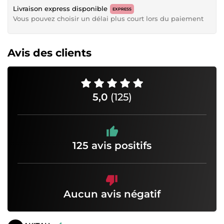
Livraison express disponible
EXPRESS
Vous pouvez choisir un délai plus court lors du paiement
Avis des clients
5,0
(125)
125 avis positifs
Aucun avis négatif