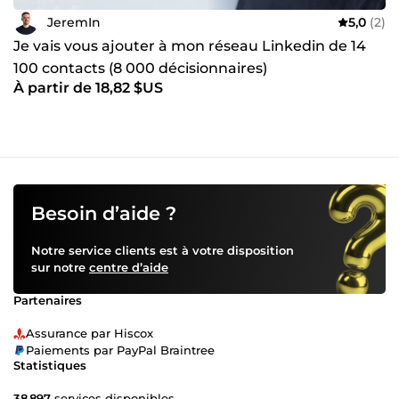
JeremIn
5,0
(2)
Je vais vous ajouter à mon réseau Linkedin de 14
100 contacts (8 000 décisionnaires)
À partir de 18,82 $US
Besoin d’aide ?
Notre service clients est à votre disposition
sur notre
centre d’aide
Partenaires
Assurance par Hiscox
Paiements par PayPal Braintree
Statistiques
38 897
services disponibles