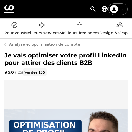
Pour vous
Meilleurs services
Meilleurs freelances
Design & Graph
Analyse et optimisation de compte
Je vais optimiser votre profil LinkedIn
pour attirer des clients B2B
5,0
(125)
Ventes
155