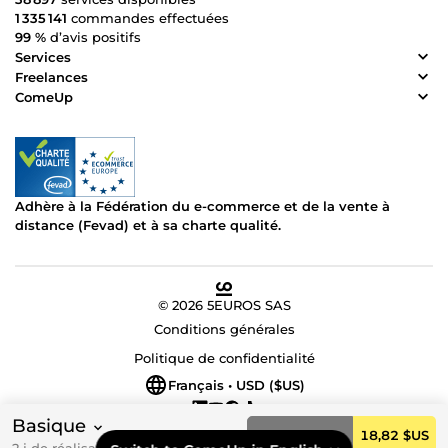
1 335 141
commandes effectuées
99 %
d’avis positifs
Services
Freelances
ComeUp
Adhère à la Fédération du e-commerce et de la vente à
distance (Fevad) et à sa charte qualité.
© 2026 5EUROS SAS
Conditions générales
Politique de confidentialité
Français • USD ($US)
Basique
Commander
18,82 $US