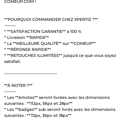
COMEUP.COM !
**POURQUOI COMMANDER CHEZ XPERTIZ ?**
--------
* **SATISFACTION GARANTIE** à 100 %
* Livraison **RAPIDE**
* La **MEILLEURE QUALITÉ** sur **COMEUP**
* **RÉPONSE RAPIDE**
* **RETOUCHES ILLIMITÉES** jusqu'à ce que vous soyez
satisfait.
-------------------------------------
**À NOTER ?**
--------
* Les **émotes** seront livrées avec les dimensions
suivantes : **112px, 56px et 28px**
* Les **badges** sub seront livrés avec les dimensions
suivantes : **72px, 36px et 18px**