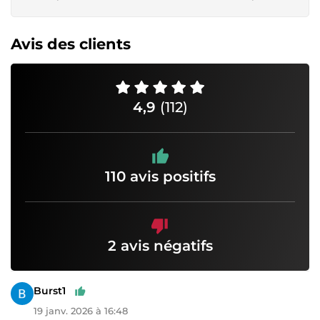
Avis des clients
4,9
(112)
110 avis positifs
2 avis négatifs
Burst1
19 janv. 2026 à 16:48