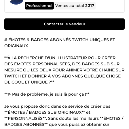
Professionnel
Ventes au total
2 317
Contacter le vendeur
# ÉMOTES & BADGES ABONNÉS TWITCH UNIQUES ET
ORIGINAUX
**À LA RECHERCHE D'UN ILLUSTRATEUR POUR CRÉER
DES ÉMOTES PERSONNALISÉES, DES BADGES SUB SUR
MESURE OU LES DEUX POUR ANIMER VOTRE CHAÎNE SUR
TWITCH ET DONNER À VOS ABONNÉS QUELQUE CHOSE
DE COOL ET UNIQUE ?**
**ᐅ Pas de problème, je suis là pour ça !**
Je vous propose donc dans ce service de créer des
**ÉMOTES / BADGES SUB ORIGINAUX** et
**PERSONNALISÉS**. Sans doute les meilleurs **ÉMOTES /
BADGES ABONNÉS** que vous puissiez obtenir sur