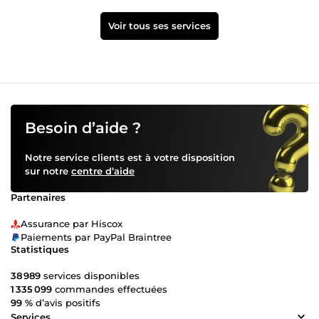
Voir tous ses services
Besoin d’aide ?
Notre service clients est à votre disposition
sur notre
centre d’aide
Partenaires
Assurance par Hiscox
Paiements par PayPal Braintree
Statistiques
38 989
services disponibles
1 335 099
commandes effectuées
99 %
d’avis positifs
Services