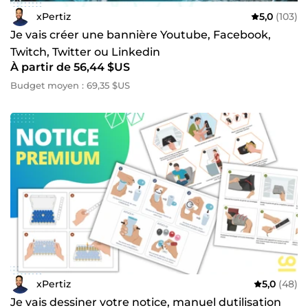
xPertiz
5,0
(103)
Je vais créer une bannière Youtube, Facebook,
Twitch, Twitter ou Linkedin
À partir de 56,44 $US
Budget moyen : 69,35 $US
xPertiz
5,0
(48)
Je vais dessiner votre notice, manuel dutilisation