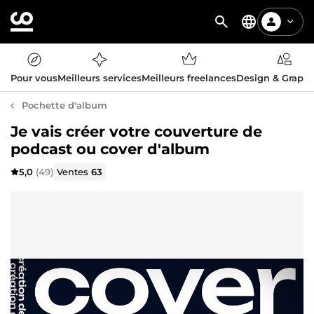
Pour vous
Meilleurs services
Meilleurs freelances
Design & Graph
Pochette d'album
Je vais créer votre couverture de
podcast ou cover d'album
5,0
(49)
Ventes
63