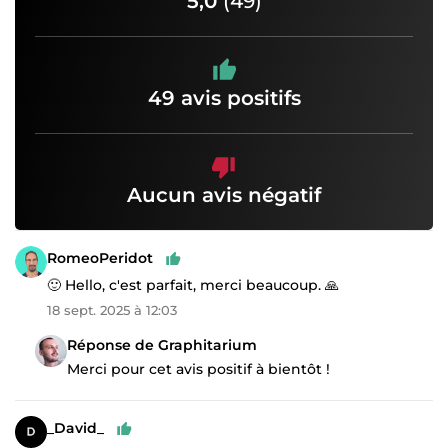
5,0
(49)
49 avis positifs
Aucun avis négatif
RomeoPeridot
🙂 Hello, c'est parfait, merci beaucoup. 🙏
18 sept. 2025 à 12:03
Réponse de Graphitarium
Merci pour cet avis positif à bientôt !
_David_