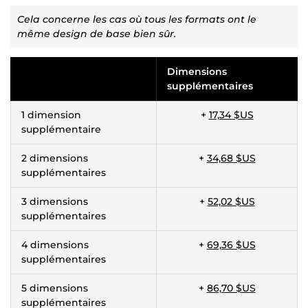
Cela concerne les cas où tous les formats ont le
même design de base bien sûr.
Dimensions
supplémentaires
1 dimension
+
17,34 $US
supplémentaire
2 dimensions
+
34,68 $US
supplémentaires
3 dimensions
+
52,02 $US
supplémentaires
4 dimensions
+
69,36 $US
supplémentaires
5 dimensions
+
86,70 $US
supplémentaires