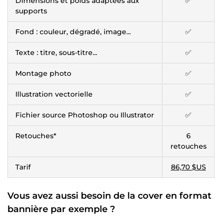
Dimensions et poids adaptées aux
✅
supports
Fond : couleur, dégradé, image...
✅
Texte : titre, sous-titre...
✅
Montage photo
✅
Illustration vectorielle
✅
Fichier source Photoshop ou Illustrator
✅
Retouches*
6
retouches
Tarif
86,70 $US
Vous avez aussi besoin de la cover en format
bannière par exemple ?