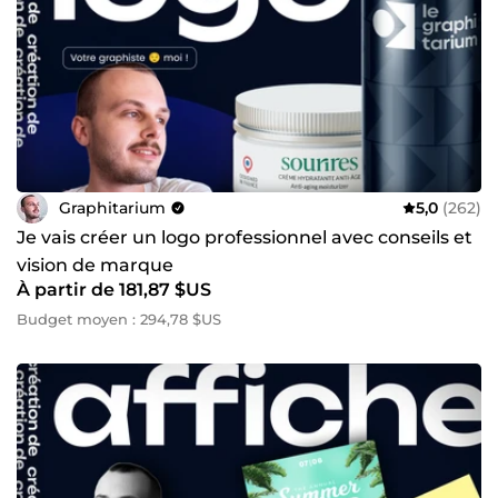
Graphitarium
5,0
(262)
Je vais créer un logo professionnel avec conseils et
vision de marque
À partir de 181,87 $US
Budget moyen : 294,78 $US