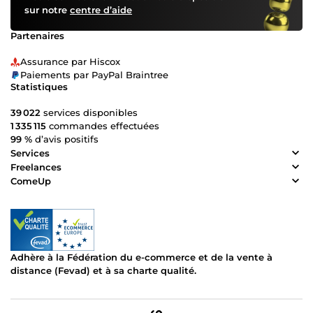
sur notre
centre d’aide
Partenaires
Assurance par Hiscox
Paiements par PayPal Braintree
Statistiques
39 022
services disponibles
1 335 115
commandes effectuées
99 %
d’avis positifs
Services
Freelances
ComeUp
Adhère à la Fédération du e-commerce et de la vente à
distance (Fevad) et à sa charte qualité.