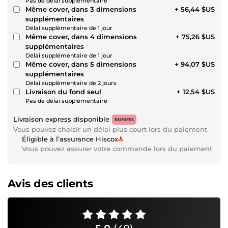
Pas de délai supplémentaire
Même cover, dans 3 dimensions
+ 56,44 $US
supplémentaires
Délai supplémentaire de 1 jour
Même cover, dans 4 dimensions
+ 75,26 $US
supplémentaires
Délai supplémentaire de 1 jour
Même cover, dans 5 dimensions
+ 94,07 $US
supplémentaires
Délai supplémentaire de 2 jours
Livraison du fond seul
+ 12,54 $US
Pas de délai supplémentaire
Livraison express disponible
EXPRESS
Vous pouvez choisir un délai plus court lors du paiement
Éligible à l’assurance Hiscox
Vous pouvez assurer votre commande lors du paiement
Avis des clients