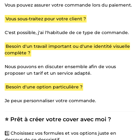
Vous pouvez assurer votre commande lors du paiement.
Vous sous-traitez pour votre client ?
C'est possible, j'ai l'habitude de ce type de commande.
Besoin d'un travail important ou d'une identité visuelle
complète ?
Nous pouvons en discuter ensemble afin de vous
proposer un tarif et un service adapté.
Besoin d'une option particulière ?
Je peux personnaliser votre commande.
⭐ Prêt à créer votre cover avec moi ?
1️⃣ Choisissez vos formules et vos options juste en
dessous de ce descriptif.