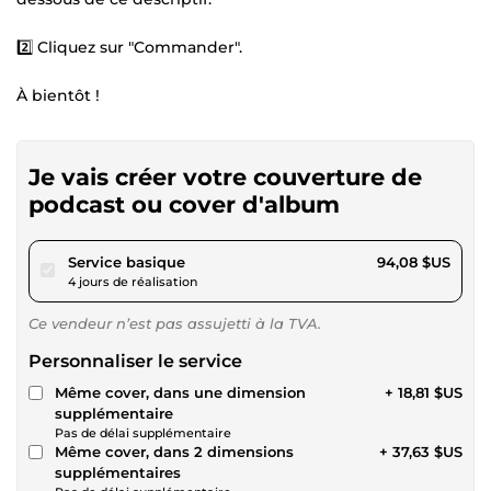
2️⃣ Cliquez sur "Commander".
À bientôt !
Je vais créer votre couverture de
podcast ou cover d'album
pour 86,70 $US
Service basique
94,08 $US
4 jours de réalisation
Ce vendeur n’est pas assujetti à la TVA.
Personnaliser le service
Même cover, dans une dimension
+ 18,81 $US
supplémentaire
Pas de délai supplémentaire
Même cover, dans 2 dimensions
+ 37,63 $US
supplémentaires