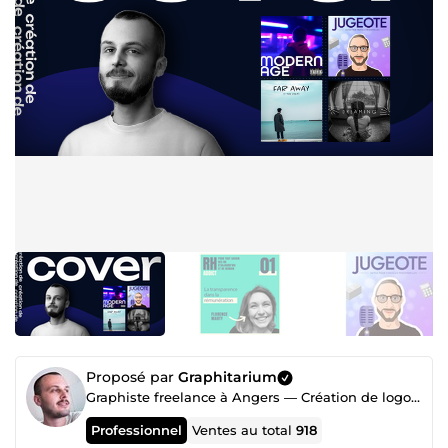
Proposé par
Graphitarium
Graphiste freelance à Angers — Création de logo, identité visuelle
Professionnel
Ventes au total
918