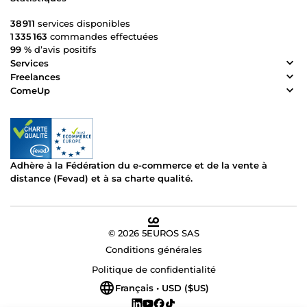
38 911
services disponibles
1 335 163
commandes effectuées
99 %
d’avis positifs
Services
Freelances
ComeUp
Adhère à la Fédération du e-commerce et de la vente à
distance (Fevad) et à sa charte qualité.
© 2026 5EUROS SAS
Conditions générales
Politique de confidentialité
Français • USD ($US)