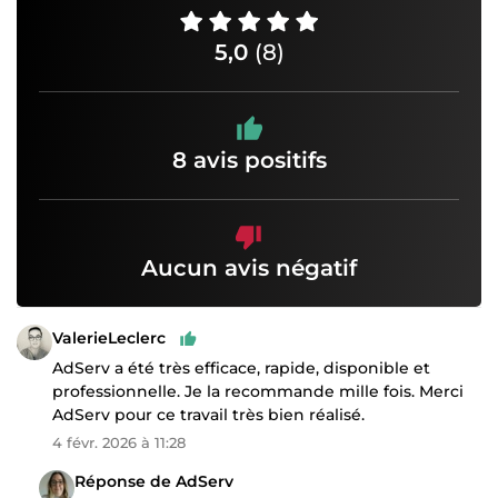
5,0
(8)
8 avis positifs
Aucun avis négatif
ValerieLeclerc
AdServ a été très efficace, rapide, disponible et
professionnelle. Je la recommande mille fois. Merci
AdServ pour ce travail très bien réalisé.
4 févr. 2026 à 11:28
Réponse de AdServ