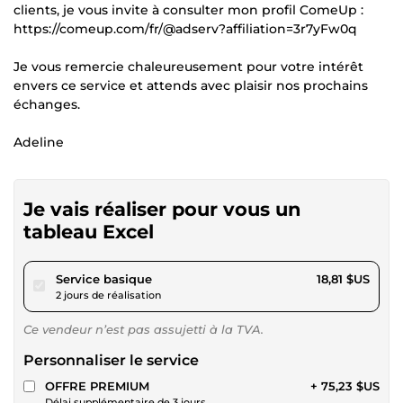
clients, je vous invite à consulter mon profil ComeUp :
https://comeup.com/fr/@adserv?affiliation=3r7yFw0q
Je vous remercie chaleureusement pour votre intérêt
envers ce service et attends avec plaisir nos prochains
échanges.
Adeline
Je vais réaliser pour vous un
tableau Excel
pour 17,34 $US
Service basique
18,81 $US
2 jours de réalisation
Ce vendeur n’est pas assujetti à la TVA.
Personnaliser le service
OFFRE PREMIUM
+ 75,23 $US
Délai supplémentaire de 3 jours