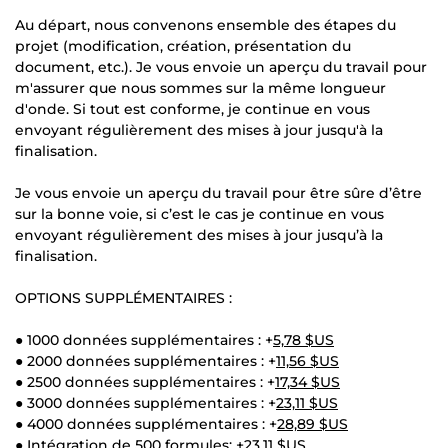
Au départ, nous convenons ensemble des étapes du
projet (modification, création, présentation du
document, etc.). Je vous envoie un aperçu du travail pour
m'assurer que nous sommes sur la même longueur
d'onde. Si tout est conforme, je continue en vous
envoyant régulièrement des mises à jour jusqu'à la
finalisation.
Je vous envoie un aperçu du travail pour être sûre d’être
sur la bonne voie, si c’est le cas je continue en vous
envoyant régulièrement des mises à jour jusqu’à la
finalisation.
OPTIONS SUPPLÉMENTAIRES :
● 1000 données supplémentaires : +
5,78 $US
● 2000 données supplémentaires : +
11,56 $US
● 2500 données supplémentaires : +
17,34 $US
● 3000 données supplémentaires : +
23,11 $US
● 4000 données supplémentaires : +
28,89 $US
● Intégration de 500 formules: +
23,11 $US