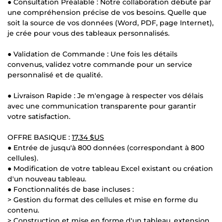
● Consultation Préalable : Notre collaboration débute par
une compréhension précise de vos besoins. Quelle que
soit la source de vos données (Word, PDF, page Internet),
je crée pour vous des tableaux personnalisés.
● Validation de Commande : Une fois les détails
convenus, validez votre commande pour un service
personnalisé et de qualité.
● Livraison Rapide : Je m'engage à respecter vos délais
avec une communication transparente pour garantir
votre satisfaction.
OFFRE BASIQUE :
17,34 $US
● Entrée de jusqu'à 800 données (correspondant à 800
cellules).
● Modification de votre tableau Excel existant ou création
d'un nouveau tableau.
● Fonctionnalités de base incluses :
> Gestion du format des cellules et mise en forme du
contenu.
> Construction et mise en forme d'un tableau, extension