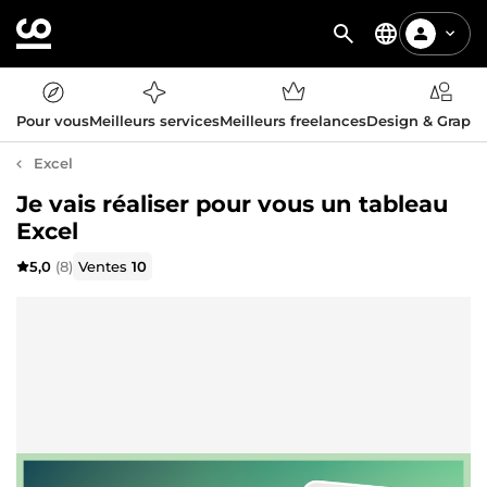
Pour vous
Meilleurs services
Meilleurs freelances
Design & Graph
Excel
Je vais réaliser pour vous un tableau
Excel
5,0
(8)
Ventes
10