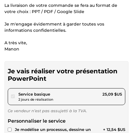
La livraison de votre commande se fera au format de
votre choix : PPT / PDF / Google Slide
Je m'engage évidemment à garder toutes vos
informations confidentielles.
A très vite,
Manon
Je vais réaliser votre présentation
PowerPoint
pour 23,12 $US
Service basique
25,09 $US
2 jours de réalisation
Ce vendeur n’est pas assujetti à la TVA.
Personnaliser le service
Je modélise un processus, dessine un
+ 12,54 $US