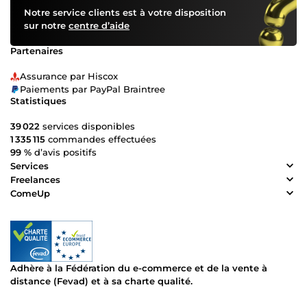
Notre service clients est à votre disposition
sur notre
centre d’aide
Partenaires
Assurance par Hiscox
Paiements par PayPal Braintree
Statistiques
39 022
services disponibles
1 335 115
commandes effectuées
99 %
d’avis positifs
Services
Freelances
ComeUp
Adhère à la Fédération du e-commerce et de la vente à
distance (Fevad) et à sa charte qualité.