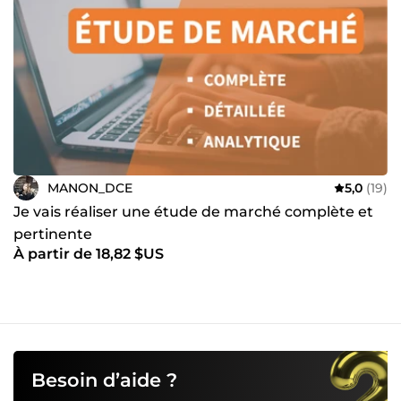
MANON_DCE
5,0
(19)
Je vais réaliser une étude de marché complète et
pertinente
À partir de 18,82 $US
Besoin d’aide ?