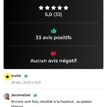
5,0
(33)
33 avis positifs
Aucun avis négatif
Invité
28 déc. 2025 à 16:21
JeromeDel
Encore une fois, résultat à la hauteur , au plaisir
Manon