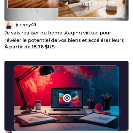
jeremy49
Je vais réaliser du home staging virtuel pour
révéler le potentiel de vos biens et accélérer leurs
À partir de 18,76 $US
ventes