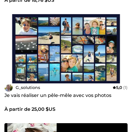
À partir de 18,76 $US
G_solutions
5,0
(1)
Je vais réaliser un pêle-mêle avec vos photos
À partir de 25,00 $US