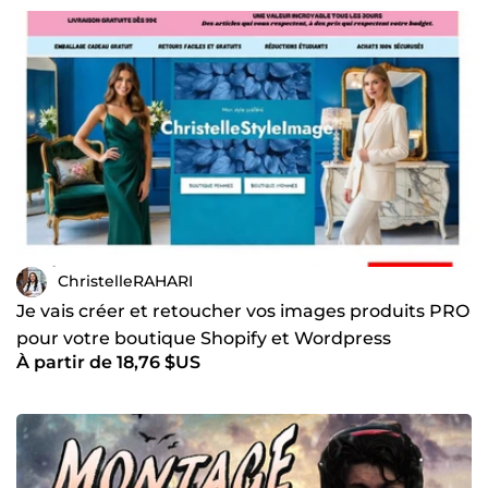
ChristelleRAHARI
Je vais créer et retoucher vos images produits PRO
pour votre boutique Shopify et Wordpress
À partir de 18,76 $US
(WooCommerce)