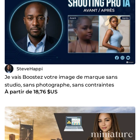
SteveHappi
Je vais Boostez votre image de marque sans
studio, sans photographe, sans contraintes
À partir de 18,76 $US