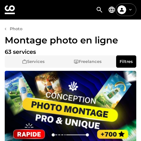
Photo
Montage photo en ligne
63 services
Services
Freelances
Filtres