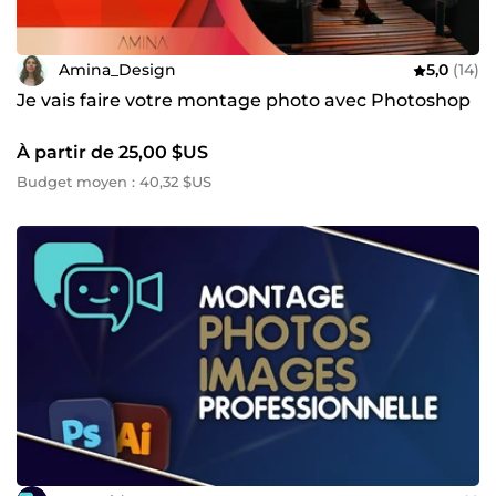
Amina_Design
5,0
(14)
Je vais faire votre montage photo avec Photoshop
À partir de 25,00 $US
Budget moyen : 40,32 $US