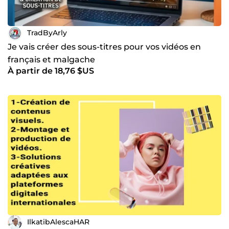
TradByArly
Je vais créer des sous-titres pour vos vidéos en
français et malgache
À partir de 18,76 $US
IlkatibAlescaHAR