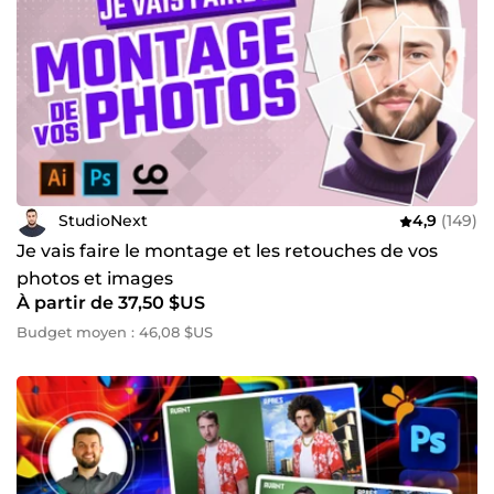
StudioNext
4,9
(149)
Je vais faire le montage et les retouches de vos
photos et images
À partir de 37,50 $US
Budget moyen : 46,08 $US