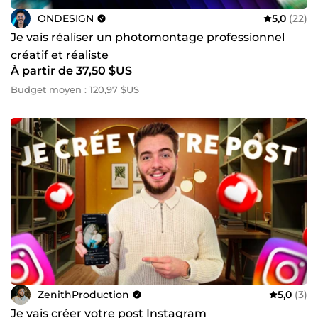
ONDESIGN
5,0
(22)
Je vais réaliser un photomontage professionnel
créatif et réaliste
À partir de 37,50 $US
Budget moyen : 120,97 $US
ZenithProduction
5,0
(3)
Je vais créer votre post Instagram