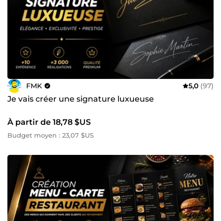
FMK
5,0
(97)
Je vais créer une signature luxueuse
À partir de 18,78 $US
Budget moyen : 23,07 $US