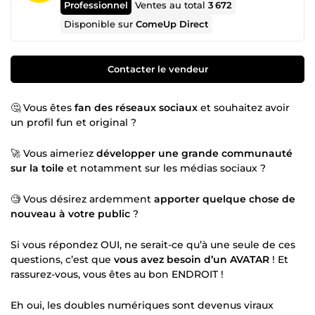
Professionnel
Ventes au total
3 672
Disponible sur
ComeUp Direct
Contacter le vendeur
🤔 Vous êtes
fan des réseaux sociaux
et souhaitez avoir
un profil fun et original ?
🚀 Vous aimeriez
développer une grande communauté
sur la toile
et notamment sur les médias sociaux ?
🧐 Vous désirez ardemment
apporter quelque chose de
nouveau à votre public
?
Si vous répondez OUI, ne serait-ce qu’à une seule de ces
questions, c’est que
vous avez besoin d’un AVATAR
! Et
rassurez-vous, vous êtes au bon ENDROIT !
Eh oui, les doubles numériques sont devenus viraux