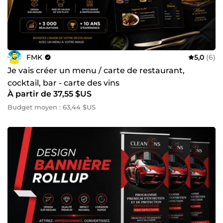
FMK
5,0
(6)
Je vais créer un menu / carte de restaurant,
cocktail, bar - carte des vins
À partir de 37,55 $US
Budget moyen : 63,44 $US