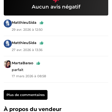
Aucun avis négatif
MatthieuSida
29 avr. 2026 à 12:50
MatthieuSida
27 avr. 2026 à 13:36
MartaBarao
parfait
17 mars 2026 à 08:58
Plus de commentaires
À propos du vendeur