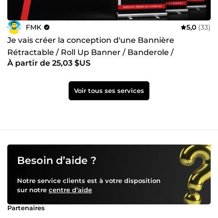
FMK
5,0
(33)
Je vais créer la conception d'une Bannière
Rétractable / Roll Up Banner / Banderole /
À partir de 25,03 $US
Kakemono
Voir tous ses services
Besoin d’aide ?
Notre service clients est à votre disposition
sur notre
centre d’aide
Partenaires