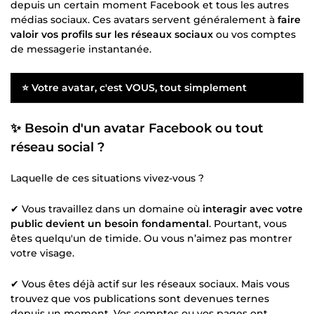
depuis un certain moment Facebook et tous les autres
médias sociaux. Ces avatars servent généralement à
faire
valoir vos profils sur les réseaux sociaux
ou vos comptes
de messagerie instantanée.
⭐ Votre avatar, c'est VOUS, tout simplement
✨ Besoin d'un avatar Facebook ou tout
réseau social ?
Laquelle de ces situations vivez-vous ?
✔ Vous travaillez dans un domaine où
interagir avec votre
public devient un besoin fondamental
. Pourtant, vous
êtes quelqu'un de timide. Ou vous n’aimez pas montrer
votre visage.
✔ Vous êtes déjà actif sur les réseaux sociaux. Mais vous
trouvez que vos publications sont devenues ternes
depuis un moment. Vos comptes ou vos pages ont