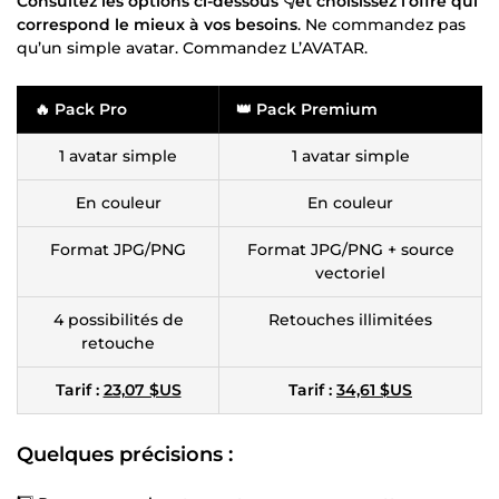
Consultez les options ci-dessous 👇et choisissez l’offre qui
correspond le mieux à vos besoins
. Ne commandez pas
qu’un simple avatar. Commandez L’AVATAR.
🔥 Pack Pro
👑 Pack Premium
1 avatar simple
1 avatar simple
En couleur
En couleur
Format JPG/PNG
Format JPG/PNG + source
vectoriel
4 possibilités de
Retouches illimitées
retouche
Tarif :
23,07 $US
Tarif :
34,61 $US
Quelques précisions :