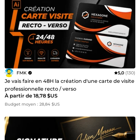
FMK
5,0
(130)
Je vais faire en 48H la création d'une carte de visite
professionnelle recto / verso
À partir de 18,78 $US
Budget moyen : 28,84 $US