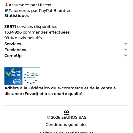
Assurance par Hiscox
Paiements par PayPal Braintree
Statistiques
38 971
services disponibles
1 334 996
commandes effectuées
99 %
d’avis positifs
Services
Freelances
ComeUp
Adhère à la Fédération du e-commerce et de la vente à
distance (Fevad) et à sa charte qualité.
© 2026 5EUROS SAS
Conditions générales