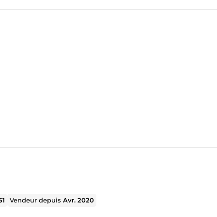
51
Vendeur depuis
Avr. 2020