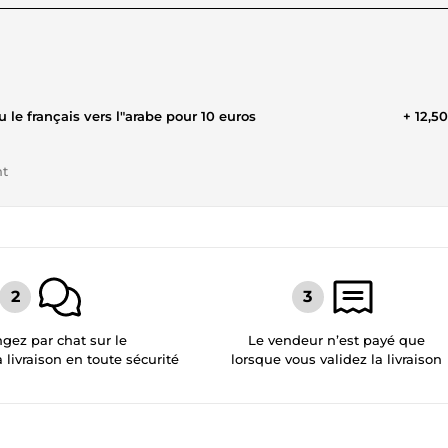
u le français vers l"arabe pour 10 euros
+ 12,5
nt
gez par chat sur le
Le vendeur n’est payé que
a livraison en toute sécurité
lorsque vous validez la livraison