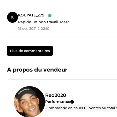
KOUYATE_279
Rapide un bon travail. Merci
15 oct. 2021 à 02:10
Plus de commentaires
À propos du vendeur
Red2020
Performance
Commande en cours
0
Ventes au total