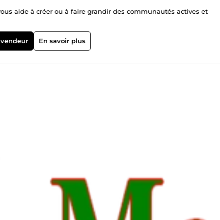
 vous aide à créer ou à faire grandir des communautés actives et
 vendeur
En savoir plus