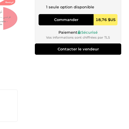
1 seule option disponible
Commander
18,76 $US
Paiement
Sécurisé
Vos informations sont chiffrées par TLS
Contacter le vendeur