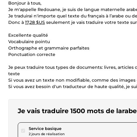
Bonjour à tous,
Je m'appelle Redouane, je suis de langue maternelle arabe
Je traduirai n'importe quel texte du français à l’arabe ou de
Donc à
17,28 $US
seulement je vais traduire votre texte su
Excellente qualité
Vocabulaire pointu
Orthographe et grammaire parfaites
Ponctuation correcte
Je peux traduire tous types de documents: livres, articles d
texte
Si vous avez un texte non modifiable, comme des images 
Si vous avez besoin d'un traducteur de haute qualité, je sui
Je vais traduire 1500 mots de larabe 
pour 17,28 $US
Service basique
2 jours de réalisation