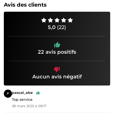
Avis des clients
5,0
(22)
22 avis positifs
Aucun avis négatif
pascal_abe
Top service
28 mars 2022 à 08:17