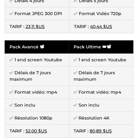
✅ Délais 4 jours
✅ Délais 5 jours
✅ Format JPEG 300 DPI
✅ Format Vidéo 720p
TARIF :
23,11 $US
TARIF :
40,44 $US
Pack Avancé 📽
Pack Ultime 👑📽
✅ 1 end screen Youtube
✅ 1 end screen Youtube
✅ Délais de 7 jours
✅ Délais de 7 jours
maximum
maximum
✅ Format vidéo: mp4
✅ Format vidéo: mp4
✅ Son inclu
✅ Son inclu
✅ Résolution 1080p
✅ Résolution 4K
TARIF :
52,00 $US
TARIF :
80,89 $US