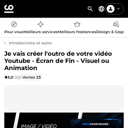
Pour vous
Meilleurs services
Meilleurs freelances
Design & Graph
Introductions et outro
Je vais créer l'outro de votre vidéo
Youtube - Écran de Fin - Visuel ou
Animation
5,0
(22)
Ventes
23