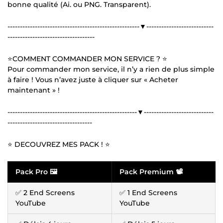
bonne qualité (Ai. ou PNG. Transparent).
-----------------------------------------------------▼---------------------------
-----------------------------------
⭐COMMENT COMMANDER MON SERVICE ? ⭐
Pour commander mon service, il n’y a rien de plus simple
à faire ! Vous n’avez juste à cliquer sur « Acheter
maintenant » !
----------------------------------------------------▼----------------------------
----------------------------------
⭐ DECOUVREZ MES PACK ! ⭐
Pack Pro 🖼
Pack Premium 📽
✅ 2 End Screens
✅ 1 End Screens
YouTube
YouTube