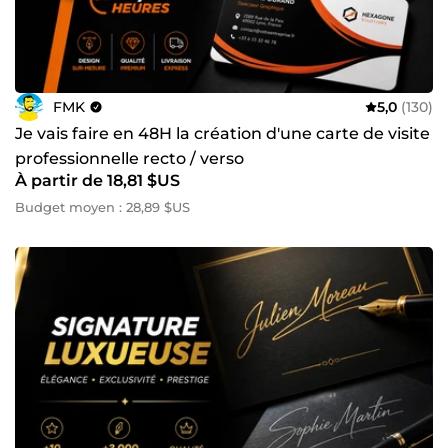
FMK
5,0
(130)
Je vais faire en 48H la création d'une carte de visite
professionnelle recto / verso
À partir de 18,81 $US
Budget moyen : 28,89 $US