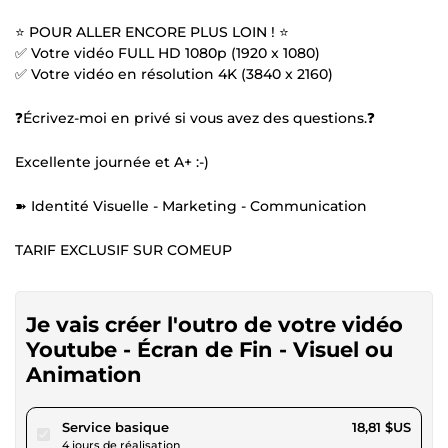
⭐ POUR ALLER ENCORE PLUS LOIN ! ⭐
✅ Votre vidéo FULL HD 1080p (1920 x 1080)
✅ Votre vidéo en résolution 4K (3840 x 2160)
❓Écrivez-moi en privé si vous avez des questions.❓
Excellente journée et A+ :-)
➽ Identité Visuelle - Marketing - Communication
TARIF EXCLUSIF SUR COMEUP
Je vais créer l'outro de votre vidéo
Youtube - Écran de Fin - Visuel ou
Animation
pour 17,33 $US
Service basique
18,81 $US
4 jours de réalisation