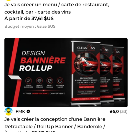
Je vais créer un menu / carte de restaurant,
cocktail, bar - carte des vins
À partir de 37,61 $US
Budget moyen : 63,55 $US
FMK
5,0
(33)
Je vais créer la conception d'une Bannière
Rétractable / Roll Up Banner / Banderole /