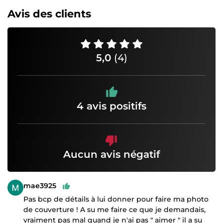
Avis des clients
5,0
(4)
4 avis positifs
Aucun avis négatif
mae3925
Pas bcp de détails à lui donner pour faire ma photo
de couverture ! A su me faire ce que je demandais,
vraiment pas mal quand je n'ai pas " aimer " il a su