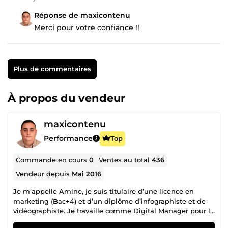
Réponse de maxicontenu
Merci pour votre confiance !!
Plus de commentaires
À propos du vendeur
maxicontenu
Performance
Top
Commande en cours
0
Ventes au total
436
Vendeur depuis
Mai 2016
Je m’appelle Amine, je suis titulaire d’une licence en
marketing (Bac+4) et d’un diplôme d’infographiste et de
vidéographiste. Je travaille comme Digital Manager pour la
société Carrefour. Je vous propose différents services dans