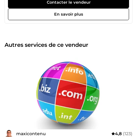
les domaines du marketing, de l’infographie et de la
Contacter le vendeur
vidéographie.
En savoir plus
Autres services de ce vendeur
maxicontenu
4,8
(123)