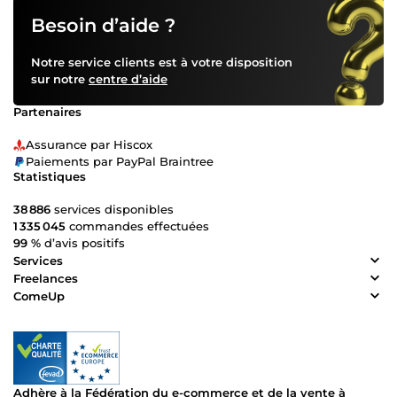
Besoin d’aide ?
Notre service clients est à votre disposition
sur notre
centre d’aide
Partenaires
Assurance par Hiscox
Paiements par PayPal Braintree
Statistiques
38 886
services disponibles
1 335 045
commandes effectuées
99 %
d’avis positifs
Services
Freelances
ComeUp
Adhère à la Fédération du e-commerce et de la vente à