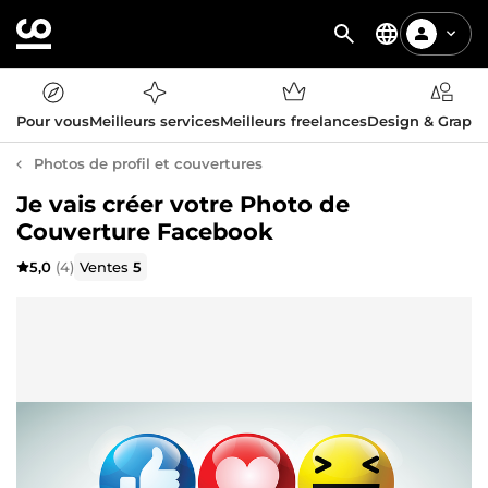
Pour vous
Meilleurs services
Meilleurs freelances
Design & Graph
Photos de profil et couvertures
Je vais créer votre Photo de
Couverture Facebook
5,0
(4)
Ventes
5