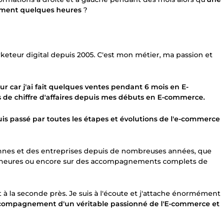
lement quelques heures
?
teur digital depuis 2005. C'est mon métier, ma passion et
r car j'ai fait quelques ventes pendant 6 mois en E-
ns de chiffre d'affaires depuis mes débuts en E-commerce.
suis passé par toutes les étapes et évolutions de l'e-commerce
sonnes et des entreprises depuis de nombreuses années, que
urs heures ou encore sur des accompagnements complets de
à la seconde près. Je suis à l'écoute et j'attache énormément
ccompagnement d'un véritable passionné de l'E-commerce et