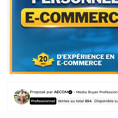
Proposé par
AECOM
•
Media Buyer Profession
Professionnel
Ventes au total
654
Disponible s