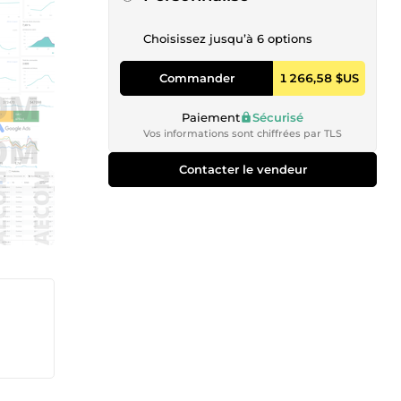
Choisissez jusqu’à 6 options
Commander
1 266,58 $US
Paiement
Sécurisé
Vos informations sont chiffrées par TLS
Contacter le vendeur