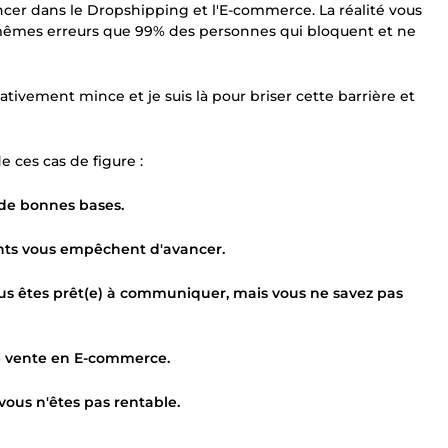
cer dans le Dropshipping et l'E-commerce. La réalité vous
es mêmes erreurs que 99% des personnes qui bloquent et ne
elativement mince et je suis là pour briser cette barrière et
e ces cas de figure :
 de bonnes bases.
nts vous empêchent d'avancer.
ous êtes prêt(e) à communiquer, mais vous ne savez pas
e vente en E-commerce.
ous n'êtes pas rentable.