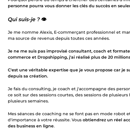
personne pourra vous donner les clés du succès en seu
Qui suis-je ?
👁️
Je me nomme Alexis, E-commerçant professionnel et marke
ma source de revenus depuis toutes ces années.
Je ne me suis pas improvisé consultant, coach et formateu
commerce et Dropshipping, j'ai réalisé plus de 20 millio
C'est une véritable expertise que je vous propose car je 
depuis sa création.
Je fais du consulting, je coach et j'accompagne des per
ce soit sur des sessions courtes, des sessions de plusie
plusieurs semaines.
Mes séances de coaching ne se font pas en mode robot et 
d'importance à votre réussite. Vous
obtiendrez un réel a
des business en ligne
.