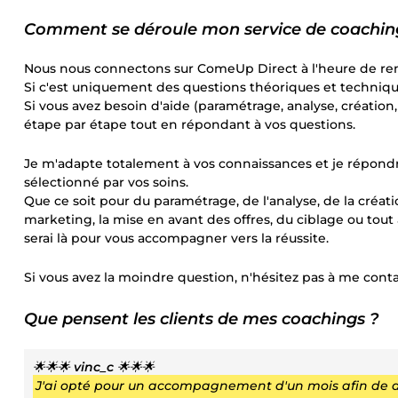
Comment se déroule mon service de coachin
Nous nous connectons sur ComeUp Direct à l'heure de re
Si c'est uniquement des questions théoriques et techniques
Si vous avez besoin d'aide (paramétrage, analyse, création,
étape par étape tout en répondant à vos questions.
Je m'adapte totalement à vos connaissances et je répondra
sélectionné par vos soins.
Que ce soit pour du paramétrage, de l'analyse, de la créat
marketing, la mise en avant des offres, du ciblage ou tout
serai là pour vous accompagner vers la réussite.
Si vous avez la moindre question, n'hésitez pas à me con
Que pensent les clients de mes coachings ?
🌟🌟🌟
vinc_c
🌟🌟🌟
J'ai opté pour un accompagnement d'un mois afin de d