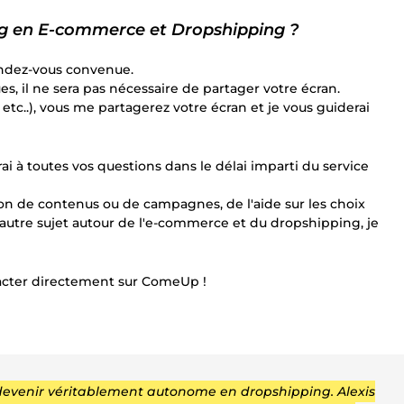
g en E-commerce et Dropshipping ?
ndez-vous convenue.
, il ne sera pas nécessaire de partager votre écran.
 etc..), vous me partagerez votre écran et je vous guiderai
i à toutes vos questions dans le délai imparti du service
ion de contenus ou de campagnes, de l'aide sur les choix
 autre sujet autour de l'e-commerce et du dropshipping, je
tacter directement sur ComeUp !
evenir véritablement autonome en dropshipping. Alexis