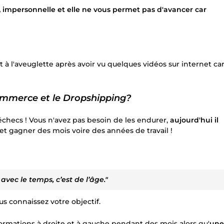
e, impersonnelle et elle ne vous permet pas d'avancer car
à l'aveuglette après avoir vu quelques vidéos sur internet ca
commerce et le Dropshipping?
checs ! Vous n'avez pas besoin de les endurer,
aujourd'hui il
et gagner des mois voire des années de travail !
vec le temps, c’est de l’âge."
us connaissez votre objectif.
rmations à droite et à gauche pendant des mois alors qu'
une