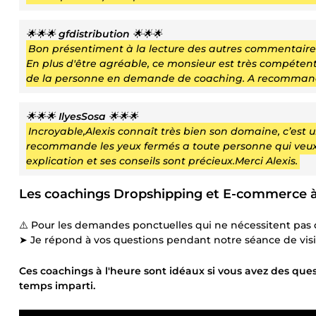
🌟🌟🌟
gfdistribution
🌟🌟🌟
Bon présentiment à la lecture des autres commentaires.
En plus d'être agréable, ce monsieur est très compétent et
de la personne en demande de coaching. A recomman
🌟🌟🌟
IlyesSosa
🌟🌟🌟
Incroyable,Alexis connaît très bien son domaine, c’est un
recommande les yeux fermés a toute personne qui veux e
explication et ses conseils sont précieux.Merci Alexis.
Les coachings Dropshipping et E-commerce à 
⚠️ Pour les demandes ponctuelles qui ne nécessitent pas d
➤ Je répond à vos questions pendant notre séance de vis
Ces coachings à l'heure sont idéaux si vous avez des ques
temps imparti.