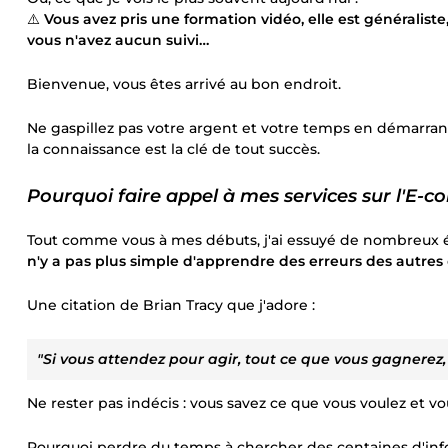
⚠️
Vous avez pris une formation vidéo, elle est généralist
vous n'avez aucun suivi…
Bienvenue, vous êtes arrivé au bon endroit.
Ne gaspillez pas votre argent et votre temps en démarrant 
la connaissance est la clé de tout succès.
Pourquoi faire appel à mes services sur l'E-
Tout comme vous à mes débuts, j'ai essuyé de nombreux é
n'y a pas plus simple d'apprendre des erreurs des autres
Une citation de Brian Tracy que j'adore :
"Si vous attendez pour agir, tout ce que vous gagnerez, a
Ne rester pas indécis : vous savez ce que vous voulez et vo
Pourquoi perdre du temps à chercher des centaines d'info