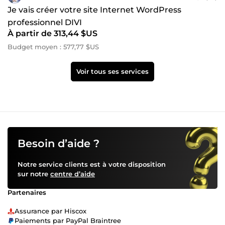
Je vais créer votre site Internet WordPress
professionnel DIVI
À partir de 313,44 $US
Budget moyen : 577,77 $US
Voir tous ses services
Besoin d’aide ?
Notre service clients est à votre disposition
sur notre
centre d’aide
Partenaires
Assurance par Hiscox
Paiements par PayPal Braintree