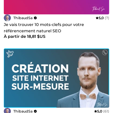
ThibaudSa
5,0
(7)
Je vais trouver 10 mots-clefs pour votre
référencement naturel SEO
À partir de 18,81 $US
ThibaudSa
5,0
(61)