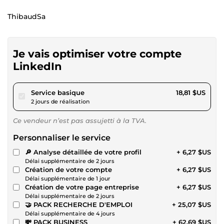
ThibaudSa
Je vais optimiser votre compte
LinkedIn
pour 17,33 $US
Service basique
18,81 $US
2 jours de réalisation
Ce vendeur n’est pas assujetti à la TVA.
Personnaliser le service
🔎 Analyse détaillée de votre profil
+ 6,27 $US
Délai supplémentaire de 2 jours
Création de votre compte
+ 6,27 $US
Délai supplémentaire de 1 jour
Création de votre page entreprise
+ 6,27 $US
Délai supplémentaire de 2 jours
🤝 PACK RECHERCHE D'EMPLOI
+ 25,07 $US
Délai supplémentaire de 4 jours
💸 PACK BUSINESS
+ 62,69 $US