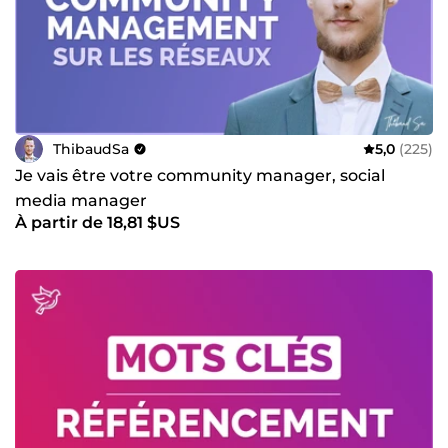
ThibaudSa
5,0
(225)
Je vais être votre community manager, social
media manager
À partir de 18,81 $US