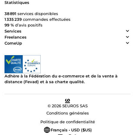
Statistiques
38 891
services disponibles
1 335 239
commandes effectuées
99 %
d’avis positifs
Services
Freelances
ComeUp
Adhère à la Fédération du e-commerce et de la vente à
distance (Fevad) et à sa charte qualité.
© 2026 5EUROS SAS
Conditions générales
Politique de confidentialité
Français • USD ($US)