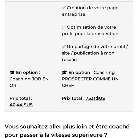
✅ Création de votre page
entreprise
✅ Optimisation de votre
profil pour la prospection
✅ Un partage de votre profil /
site / publication à mon
réseau
🎓
En option
:
🎓
En option
: Coaching
Coaching JOB EN
PROSPECTER COMME UN
OR
CHEF
Prix total :
Prix total :
75,11 $US
40,44 $US
Vous souhaitez aller plus loin et être coaché
pour passer à la vitesse supérieure ?