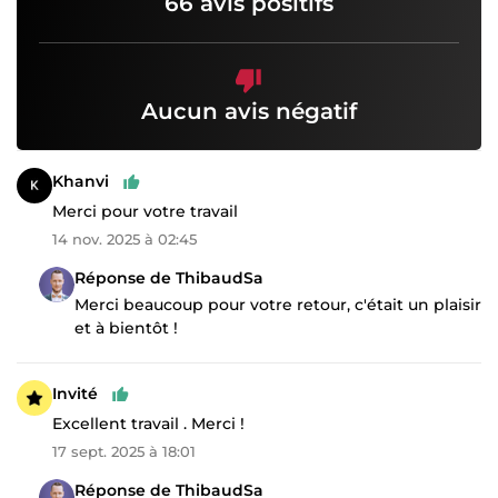
66 avis positifs
Aucun avis négatif
Khanvi
Merci pour votre travail
14 nov. 2025 à 02:45
Réponse de ThibaudSa
Merci beaucoup pour votre retour, c'était un plaisir
et à bientôt !
Invité
Excellent travail . Merci !
17 sept. 2025 à 18:01
Réponse de ThibaudSa