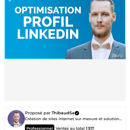
Proposé par
ThibaudSa
Création de sites internet sur-mesure et solutions de communication
Professionnel
Ventes au total
1 317