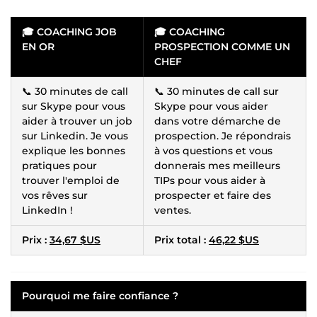
🎓 COACHING JOB
🎓 COACHING
EN OR
PROSPECTION COMME UN
CHEF
📞 30 minutes de call
📞 30 minutes de call sur
sur Skype pour vous
Skype pour vous aider
aider à trouver un job
dans votre démarche de
sur Linkedin. Je vous
prospection. Je répondrais
explique les bonnes
à vos questions et vous
pratiques pour
donnerais mes meilleurs
trouver l'emploi de
TIPs pour vous aider à
vos rêves sur
prospecter et faire des
LinkedIn !
ventes.
Prix :
34,67 $US
Prix total :
46,22 $US
Pourquoi me faire confiance ?