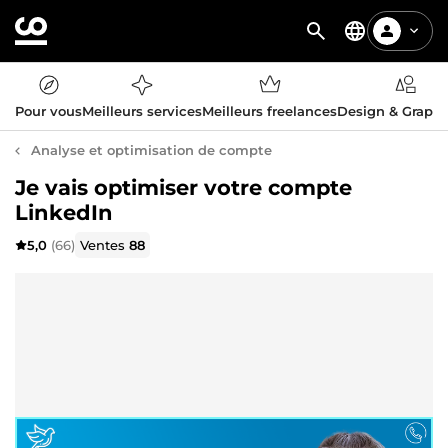
Pour vous
Meilleurs services
Meilleurs freelances
Design & Graph
Analyse et optimisation de compte
Je vais optimiser votre compte
LinkedIn
5,0
(66)
Ventes
88