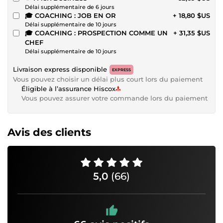
Délai supplémentaire de 6 jours
🎓 COACHING : JOB EN OR
+ 18,80 $US
Délai supplémentaire de 10 jours
🎓 COACHING : PROSPECTION COMME UN
+ 31,35 $US
CHEF
Délai supplémentaire de 10 jours
Livraison express disponible
EXPRESS
Vous pouvez choisir un délai plus court lors du paiement
Éligible à l’assurance Hiscox
Vous pouvez assurer votre commande lors du paiement
Avis des clients
5,0
(66)