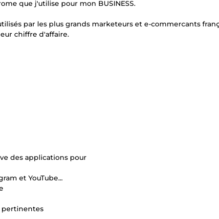
rome que j'utilise pour mon BUSINESS.
utilisés par les plus grands marketeurs et e-commercants franç
eur chiffre d'affaire.
ve des applications pour
gram et YouTube...
le
s pertinentes