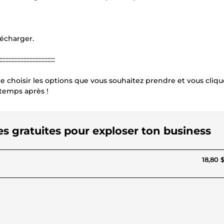
lécharger.
:::::::::::::::::::::::
e choisir les options que vous souhaitez prendre et vous cliqu
temps après !
es gratuites pour exploser ton business
18,80 