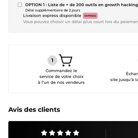
OPTION 1 : Liste de + de 200 outils en growth hacking
Délai supplémentaire de 2 jours
Livraison express disponible
EXPRESS
Vous pouvez choisir un délai plus court lors du paieme
Commandez le
Échan
service de votre choix
site jusqu’à l
à l’un de nos vendeurs
Avis des clients