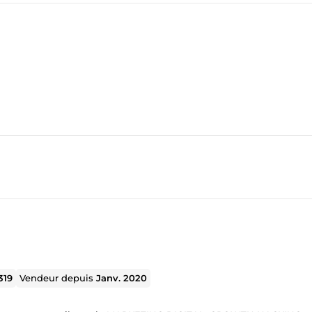
319
Vendeur depuis
Janv. 2020