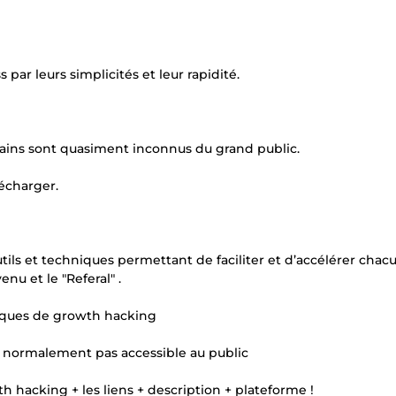
ar leurs simplicités et leur rapidité.
rtains sont quasiment inconnus du grand public.
lécharger.
tils et techniques permettant de faciliter et d’accélérer chac
venu et le "Referal" .
hniques de growth hacking
st normalement pas accessible au public
th hacking + les liens + description + plateforme !