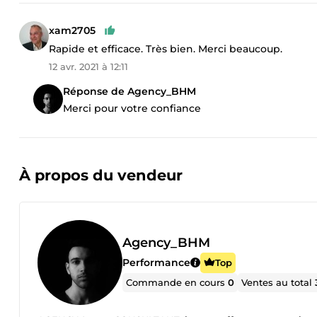
xam2705
Rapide et efficace. Très bien. Merci beaucoup.
12 avr. 2021 à 12:11
Réponse de Agency_BHM
Merci pour votre confiance
À propos du vendeur
Agency_BHM
Performance
Top
Commande en cours
0
Ventes au total