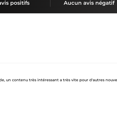
avis positifs
Aucun avis négatif
e, un contenu très intéressant a très vite pour d'autres nouve