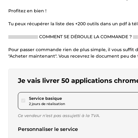
Profitez en bien !
Tu peux récupérer la liste des +200 outils dans un pdf à té
:::::::::::::::::::::::::::::::: COMMENT SE DÉROULE LA COMMANDE ? :::::::::::::::::::
Pour passer commande rien de plus simple, il vous suffit d
"Acheter maintenant". Vous recevrez le document peu de 
Je vais livrer 50 applications chrom
pour 17,32 $US
Service basique
2 jours de réalisation
Ce vendeur n’est pas assujetti à la TVA.
Personnaliser le service