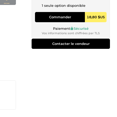
1 seule option disponible
Commander
18,80 $US
Paiement
Sécurisé
Vos informations sont chiffrées par TLS
Contacter le vendeur