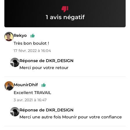
1 avis négatif
Rekyo
Très bon boulot !
17 févr. 2022 à 16:04
Réponse de DKR_DESIGN
Merci pour votre retour
MounirDhif
Excellent TRAVAIL
3 avr. 2021 à 16:47
Réponse de DKR_DESIGN
Merci une autre fois Mounir pour votre confiance