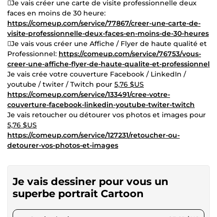
Je vais créer une carte de visite professionnelle deux
faces en moins de 30 heure:
https://comeup.com/service/77867/creer-une-carte-de-
visite-professionnelle-deux-faces-en-moins-de-30-heures
Je vais vous créer une Affiche / Flyer de haute qualité et
Professionnel:
https://comeup.com/service/76753/vous-
creer-une-affiche-flyer-de-haute-qualite-et-professionnel
Je vais crée votre couverture Facebook / LinkedIn /
youtube / twiter / Twitch pour
5,76 $US
https://comeup.com/service/133491/cree-votre-
couverture-facebook-linkedin-youtube-twiter-twitch
Je vais retoucher ou détourer vos photos et images pour
5,76 $US
https://comeup.com/service/127231/retoucher-ou-
detourer-vos-photos-et-images
Je vais dessiner pour vous un
superbe portrait Cartoon