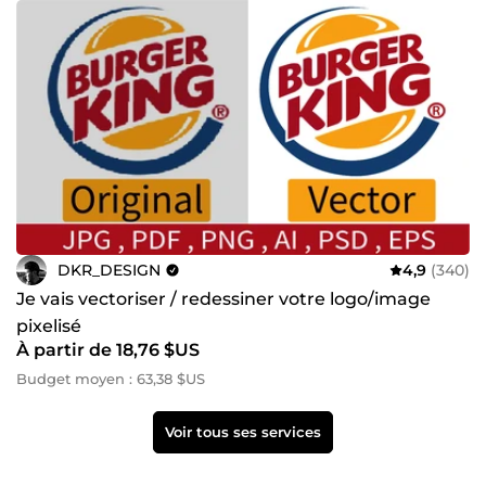
DKR_DESIGN
4,9
(340)
Je vais vectoriser / redessiner votre logo/image
pixelisé
À partir de 18,76 $US
Budget moyen : 63,38 $US
Voir tous ses services