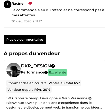
Racine_
La commande a eu du retard et ne correspond pas à
mes attentes
30 déc. 2020 à 11:17
Plus de commentaires
À propos du vendeur
DKR_DESIGN
Performance
Excellente
Commandes en cours
2
Ventes au total
657
Vendeur depuis
Févr. 2019
: 🎨 Graphiste &amp; Développeur Web Passionné 🌍
Bienvenue ! Avec plus de 7 ans d'expérience dans le
design et le développement web, je transforme vos idées