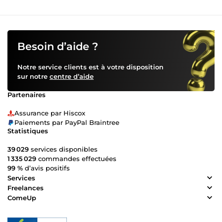
Besoin d’aide ?
Notre service clients est à votre disposition
sur notre
centre d’aide
Partenaires
Assurance par Hiscox
Paiements par PayPal Braintree
Statistiques
39 029
services disponibles
1 335 029
commandes effectuées
99 %
d’avis positifs
Services
Freelances
ComeUp