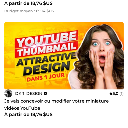
À partir de 18,76 $US
Budget moyen : 69,14 $US
DKR_DESIGN
5,0
(1)
Je vais concevoir ou modifier votre miniature
vidéos YouTube
À partir de 18,76 $US