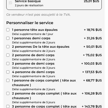
pour 23,05 $US
Service basique
25,01 $US
2 jours de réalisation
Ce vendeur n’est pas assujetti à la TVA.
Personnaliser le service
1 personne tête aux épaules
+ 18,76 $US
Délai supplémentaire de 1 jour
1 personnes demi corps
+ 31,26 $US
Délai supplémentaire de 2 jours
2 personnes De la tête aux épaules
+ 50,01 $US
Délai supplémentaire de 2 jours
2 personne de demi corps
+ 75,02 $US
Délai supplémentaire de 2 jours
3 personne de demi corps
+ 100,03 $US
Délai supplémentaire de 3 jours
4 personne de demi corps
+ 137,53 $US
Délai supplémentaire de 5 jours
1 personne de corps complet ( tête aux
+ 68,77 $US
chaussure )
Délai supplémentaire de 2 jours
2 personne de corps complet ( tête aux
+ 106,28 $US
chaussure )
Délai supplémentaire de 5 jours
3 personne de corps complet ( tête aux
+ 143,78 $US