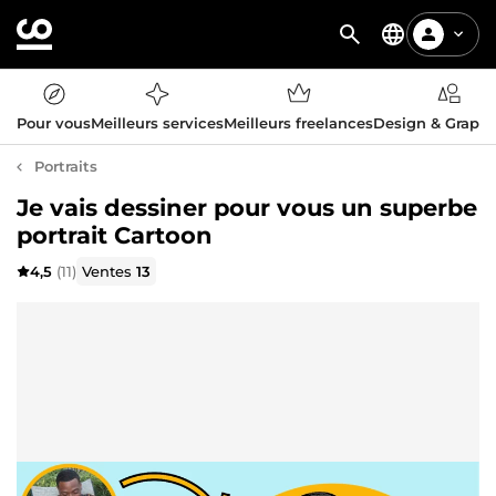
Pour vous
Meilleurs services
Meilleurs freelances
Design & Graph
Portraits
Je vais dessiner pour vous un superbe
portrait Cartoon
4,5
(11)
Ventes
13