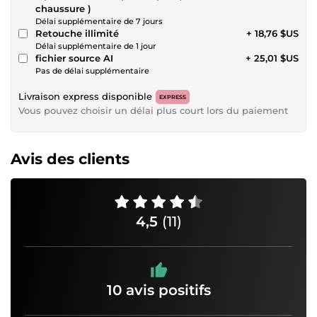
chaussure )
Délai supplémentaire de 7 jours
Retouche illimité
+ 18,76 $US
Délai supplémentaire de 1 jour
fichier source AI
+ 25,01 $US
Pas de délai supplémentaire
Livraison express disponible
EXPRESS
Vous pouvez choisir un délai plus court lors du paiement
Avis des clients
4,5
(11)
10 avis positifs