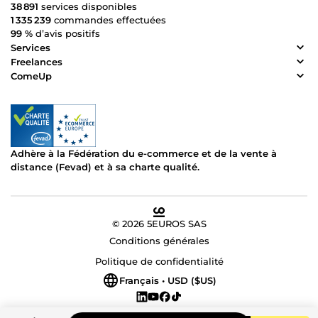
38 891
services disponibles
1 335 239
commandes effectuées
99 %
d’avis positifs
Services
Freelances
ComeUp
Adhère à la Fédération du e-commerce et de la vente à
distance (Fevad) et à sa charte qualité.
© 2026 5EUROS SAS
Conditions générales
Politique de confidentialité
Français • USD ($US)