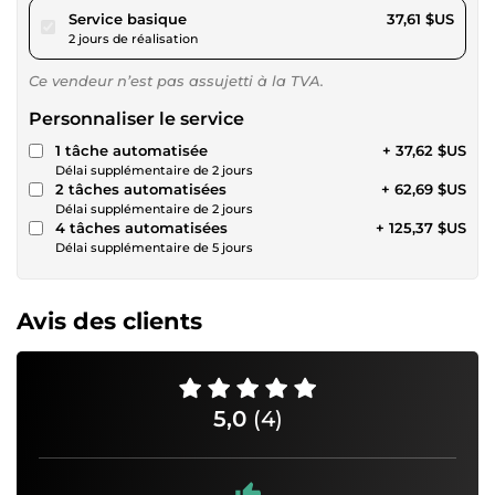
pour 34,67 $US
Service basique
37,61 $US
2 jours de réalisation
Ce vendeur n’est pas assujetti à la TVA.
Personnaliser le service
1 tâche automatisée
+ 37,62 $US
Délai supplémentaire de 2 jours
2 tâches automatisées
+ 62,69 $US
Délai supplémentaire de 2 jours
4 tâches automatisées
+ 125,37 $US
Délai supplémentaire de 5 jours
Avis des clients
5,0
(4)