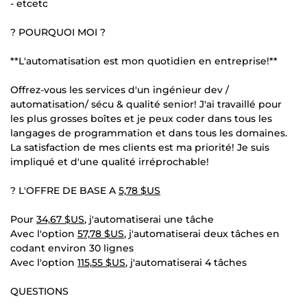
- etcetc
? POURQUOI MOI ?
**L'automatisation est mon quotidien en entreprise!**
Offrez-vous les services d'un ingénieur dev /
automatisation/ sécu & qualité senior! J'ai travaillé pour
les plus grosses boîtes et je peux coder dans tous les
langages de programmation et dans tous les domaines.
La satisfaction de mes clients est ma priorité! Je suis
impliqué et d'une qualité irréprochable!
? L'OFFRE DE BASE A
5,78 $US
Pour
34,67 $US
, j'automatiserai une tâche
Avec l'option
57,78 $US
, j'automatiserai deux tâches en
codant environ 30 lignes
Avec l'option
115,55 $US
, j'automatiserai 4 tâches
QUESTIONS