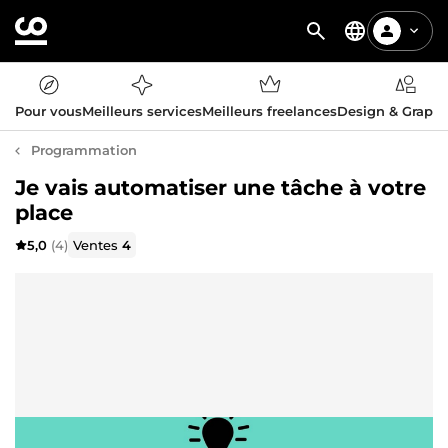
Pour vous
Meilleurs services
Meilleurs freelances
Design & Graph
Programmation
Je vais automatiser une tâche à votre
place
5,0
(4)
Ventes
4