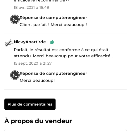
18 avr. 2021 à 18:49
Réponse de computerengineer
Client parfait ! Merci beaucoup !
NickyApartirde
Parfait, le résultat est conforme à ce qui était
attendu. Merci beaucoup pour votre efficacité...
15 sept. 2020 à 21:27
Réponse de computerengineer
Merci beaucoup!
Plus de commentaires
À propos du vendeur