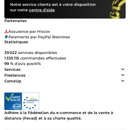
Notre service clients est à votre disposition
sur notre
centre d’aide
Partenaires
Assurance par Hiscox
Paiements par PayPal Braintree
Statistiques
39 022
services disponibles
1 335 115
commandes effectuées
99 %
d’avis positifs
Services
Freelances
ComeUp
Adhère à la Fédération du e-commerce et de la vente à
distance (Fevad) et à sa charte qualité.