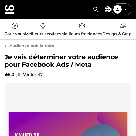
Pour vous
Meilleurs services
Meilleurs freelances
Design & Graph
Audience publicitaire
Je vais déterminer votre audience
pour Facebook Ads / Meta
5,0
(31)
Ventes
47