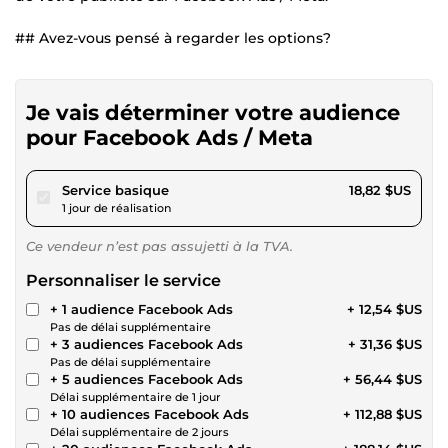
## Avez-vous pensé à regarder les options?
Je vais déterminer votre audience
pour Facebook Ads / Meta
pour 17,34 $US
Service basique
18,82 $US
1 jour de réalisation
Ce vendeur n’est pas assujetti à la TVA.
Personnaliser le service
+ 1 audience Facebook Ads
+ 12,54 $US
Pas de délai supplémentaire
+ 3 audiences Facebook Ads
+ 31,36 $US
Pas de délai supplémentaire
+ 5 audiences Facebook Ads
+ 56,44 $US
Délai supplémentaire de 1 jour
+ 10 audiences Facebook Ads
+ 112,88 $US
Délai supplémentaire de 2 jours