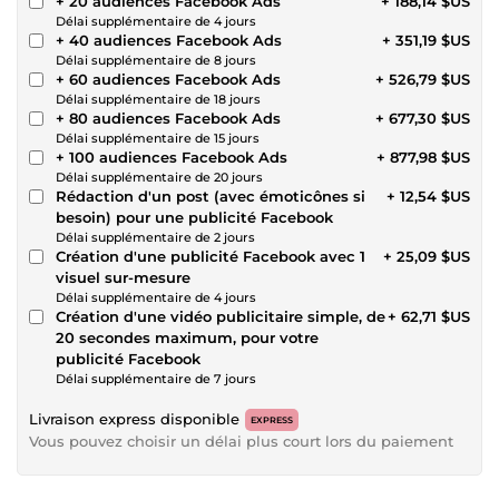
+ 20 audiences Facebook Ads
+ 188,14 $US
Délai supplémentaire de 4 jours
+ 40 audiences Facebook Ads
+ 351,19 $US
Délai supplémentaire de 8 jours
+ 60 audiences Facebook Ads
+ 526,79 $US
Délai supplémentaire de 18 jours
+ 80 audiences Facebook Ads
+ 677,30 $US
Délai supplémentaire de 15 jours
+ 100 audiences Facebook Ads
+ 877,98 $US
Délai supplémentaire de 20 jours
Rédaction d'un post (avec émoticônes si
+ 12,54 $US
besoin) pour une publicité Facebook
Délai supplémentaire de 2 jours
Création d'une publicité Facebook avec 1
+ 25,09 $US
visuel sur-mesure
Délai supplémentaire de 4 jours
Création d'une vidéo publicitaire simple, de
+ 62,71 $US
20 secondes maximum, pour votre
publicité Facebook
Délai supplémentaire de 7 jours
Livraison express disponible
EXPRESS
Vous pouvez choisir un délai plus court lors du paiement