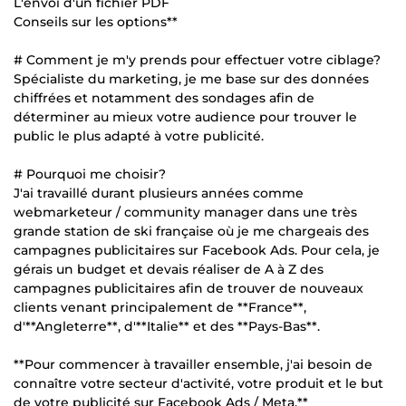
L'envoi d'un fichier PDF
Conseils sur les options**
# Comment je m'y prends pour effectuer votre ciblage?
Spécialiste du marketing, je me base sur des données
chiffrées et notamment des sondages afin de
déterminer au mieux votre audience pour trouver le
public le plus adapté à votre publicité.
# Pourquoi me choisir?
J'ai travaillé durant plusieurs années comme
webmarketeur / community manager dans une très
grande station de ski française où je me chargeais des
campagnes publicitaires sur Facebook Ads. Pour cela, je
gérais un budget et devais réaliser de A à Z des
campagnes publicitaires afin de trouver de nouveaux
clients venant principalement de **France**,
d'**Angleterre**, d'**Italie** et des **Pays-Bas**.
**Pour commencer à travailler ensemble, j'ai besoin de
connaître votre secteur d'activité, votre produit et le but
de votre publicité sur Facebook Ads / Meta.**